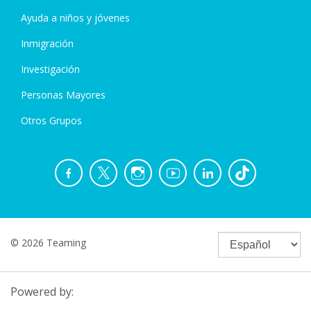
Ayuda a niños y jóvenes
Inmigración
Investigación
Personas Mayores
Otros Grupos
© 2026 Teaming
Powered by: