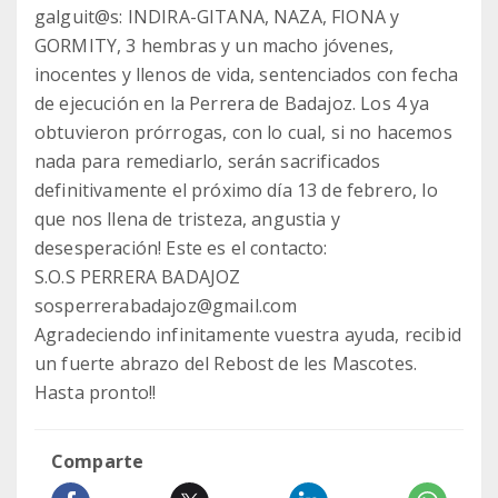
galguit@s: INDIRA-GITANA, NAZA, FIONA y
GORMITY, 3 hembras y un macho jóvenes,
inocentes y llenos de vida, sentenciados con fecha
de ejecución en la Perrera de Badajoz. Los 4 ya
obtuvieron prórrogas, con lo cual, si no hacemos
nada para remediarlo, serán sacrificados
definitivamente el próximo día 13 de febrero, lo
que nos llena de tristeza, angustia y
desesperación! Este es el contacto:
S.O.S PERRERA BADAJOZ
sosperrerabadajoz@gmail.com
Agradeciendo infinitamente vuestra ayuda, recibid
un fuerte abrazo del Rebost de les Mascotes.
Hasta pronto!!
Comparte