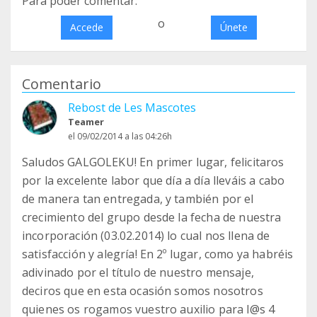
Para poder comentar:
o
Accede
Únete
Comentario
Rebost de Les Mascotes
Teamer
el 09/02/2014 a las 04:26h
Saludos GALGOLEKU! En primer lugar, felicitaros
por la excelente labor que día a día lleváis a cabo
de manera tan entregada, y también por el
crecimiento del grupo desde la fecha de nuestra
incorporación (03.02.2014) lo cual nos llena de
satisfacción y alegría! En 2º lugar, como ya habréis
adivinado por el título de nuestro mensaje,
deciros que en esta ocasión somos nosotros
quienes os rogamos vuestro auxilio para l@s 4