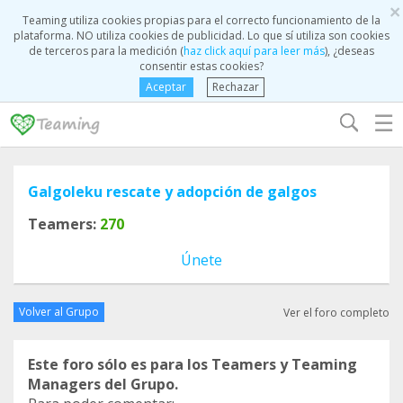
×
Teaming utiliza cookies propias para el correcto funcionamiento de la
plataforma. NO utiliza cookies de publicidad. Lo que sí utiliza son cookies
de terceros para la medición (
haz click aquí para leer más
), ¿deseas
consentir estas cookies?
Aceptar
Rechazar
☰
Galgoleku rescate y adopción de galgos
Teamers:
270
Únete
Volver al Grupo
Ver el foro completo
Este foro sólo es para los Teamers y Teaming
Managers del Grupo.