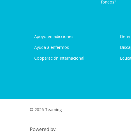
fondos?
Apoyo en adicciones
Defen
Ayuda a enfermos
Disca
Cooperación Internacional
Educa
© 2026 Teaming
Powered by: