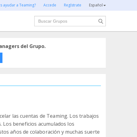
es ayudar a Teaming?
Accede
Regístrate
Español
Buscar
anagers del Grupo.
elar las cuentas de Teaming. Los trabajos
s. Los beneficios acumulados los
stos años de colaboración y muchas suerte