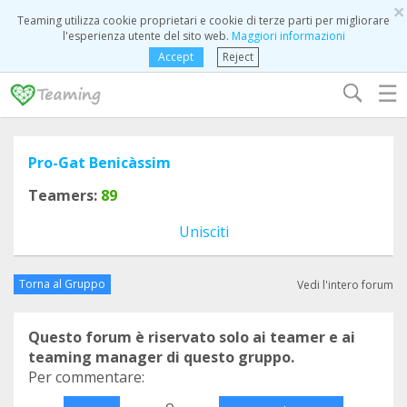
×
Teaming utilizza cookie proprietari e cookie di terze parti per migliorare
l'esperienza utente del sito web.
Maggiori informazioni
Accept
Reject
☰
Pro-Gat Benicàssim
Teamers:
89
Unisciti
Torna al Gruppo
Vedi l'intero forum
Questo forum è riservato solo ai teamer e ai
teaming manager di questo gruppo.
Per commentare:
o