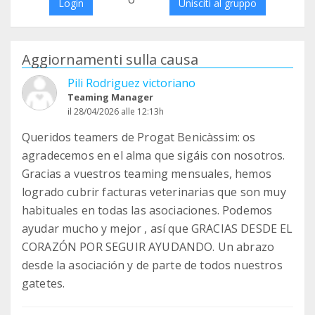
Login
Unisciti al gruppo
Aggiornamenti sulla causa
Pili Rodriguez victoriano
Teaming Manager
il 28/04/2026 alle 12:13h
Queridos teamers de Progat Benicàssim: os
agradecemos en el alma que sigáis con nosotros.
Gracias a vuestros teaming mensuales, hemos
logrado cubrir facturas veterinarias que son muy
habituales en todas las asociaciones. Podemos
ayudar mucho y mejor , así que GRACIAS DESDE EL
CORAZÓN POR SEGUIR AYUDANDO. Un abrazo
desde la asociación y de parte de todos nuestros
gatetes.