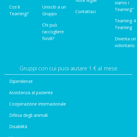
Note legali
siamo i
Cos'è
Unisciti a un
Teaming"
Contattaci
Teaming?
Gruppo
Teaming 4
Chi può
Teaming
raccogliere
fondi?
Diventa un
volontario
Gruppi con cui puoi aiutare 1 € al mese
Dipendenze
Assistenza al paziente
Cooperazione internazionale
Difesa degli animali
Disabilità