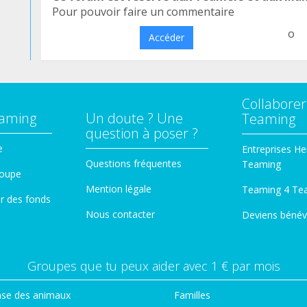
Pour pouvoir faire un commentaire
o
Accéder
Collaborer
eaming
Un doute ? Une
Teaming
question à poser ?
e
Entreprises He
Questions fréquentes
Teaming
roupe
Mention légale
Teaming 4 Te
er des fonds
Nous contacter
Deviens bénév
Groupes que tu peux aider avec 1 € par mois
se des animaux
Familles