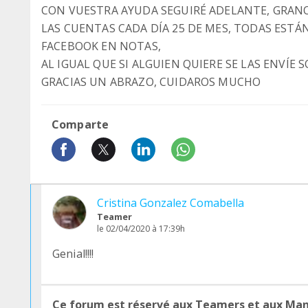
CON VUESTRA AYUDA SEGUIRÉ ADELANTE, GRANO
LAS CUENTAS CADA DÍA 25 DE MES, TODAS ESTÁ
FACEBOOK EN NOTAS,
AL IGUAL QUE SI ALGUIEN QUIERE SE LAS ENVÍE 
GRACIAS UN ABRAZO, CUIDAROS MUCHO
Comparte
Cristina Gonzalez Comabella
Teamer
le 02/04/2020 à 17:39h
Genial!!!!
Ce forum est réservé aux Teamers et aux Ma