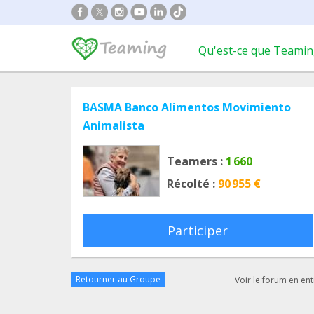
Qu'est-ce que Teamin
BASMA Banco Alimentos Movimiento
Animalista
Teamers :
1 660
Récolté :
90 955 €
Participer
Retourner au Groupe
Voir le forum en ent