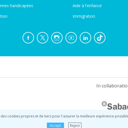
nnes handicapées
Aide à l'enfance
tion
Immigration
In collaboratio
 des cookies propres et de tiers pour t'assurer la meilleure expérience possibl
Accept
Reject