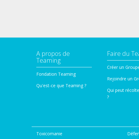
A propos de
Faire du T
Teaming
Créer un Group
Fondation Teaming
Rejoindre un G
Qu'est-ce que Teaming ?
Qui peut récolt
?
Toxicomanie
Défen