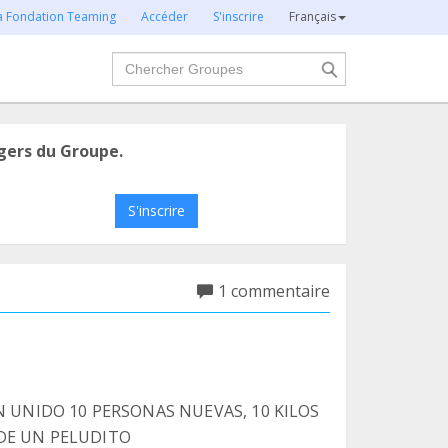
la Fondation Teaming
Accéder
S'inscrire
Français
Chercher
gers du Groupe.
S'inscrire
1 commentaire
N UNIDO 10 PERSONAS NUEVAS, 10 KILOS
 DE UN PELUDITO