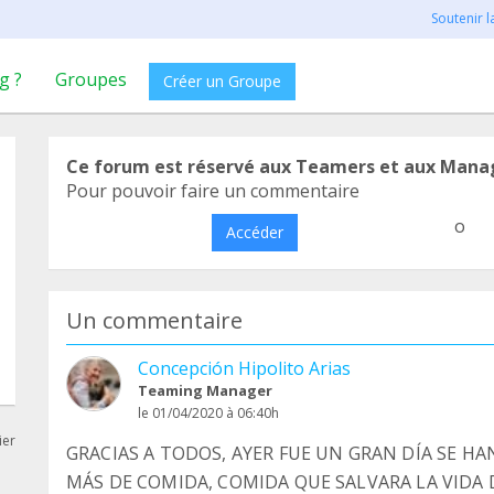
Soutenir 
g ?
Groupes
Créer un Groupe
Ce forum est réservé aux Teamers et aux Mana
Pour pouvoir faire un commentaire
o
Accéder
Un commentaire
Concepción Hipolito Arias
Teaming Manager
le 01/04/2020 à 06:40h
ier
GRACIAS A TODOS, AYER FUE UN GRAN DÍA SE HA
MÁS DE COMIDA, COMIDA QUE SALVARA LA VIDA