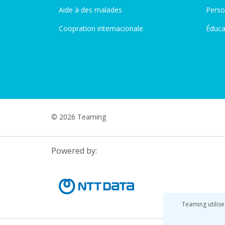
Aide à des malades
Perso
Coopration internacionale
Éduca
© 2026 Teaming
Powered by:
Teaming utilise