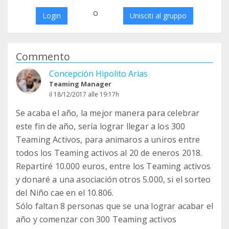
o
Login
Unisciti al gruppo
Commento
Concepción Hipolito Arias
Teaming Manager
il 18/12/2017 alle 19:17h
Se acaba el año, la mejor manera para celebrar
este fin de año, sería lograr llegar a los 300
Teaming Activos, para animaros a uniros entre
todos los Teaming activos al 20 de eneros 2018.
Repartiré 10.000 euros, entre los Teaming activos
y donaré a una asociación otros 5.000, si el sorteo
del Niño cae en el 10.806.
Sólo faltan 8 personas que se una lograr acabar el
año y comenzar con 300 Teaming activos