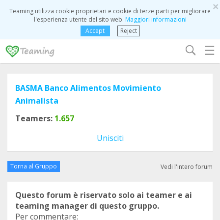
×
Teaming utilizza cookie proprietari e cookie di terze parti per migliorare
l'esperienza utente del sito web.
Maggiori informazioni
Accept
Reject
☰
BASMA Banco Alimentos Movimiento
Animalista
Teamers:
1.657
Unisciti
Torna al Gruppo
Vedi l'intero forum
Questo forum è riservato solo ai teamer e ai
teaming manager di questo gruppo.
Per commentare: