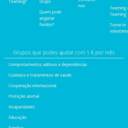
Teaming?
Grupo
nos
Teaming 
Quem pode
Teaming
angariar
fundos?
Torna-te
voluntário
Grupos que podes ajudar com 1 € por mês
Comportamentos aditivos e dependências
Cuidados e tratamentos de saúde
Cooperação internacional
Proteção animal
Incapacidades
Educação
Famílias