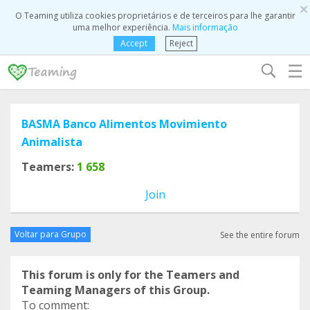
×
O Teaming utiliza cookies proprietários e de terceiros para lhe garantir
uma melhor experiência.
Mais informação
Accept
Reject
☰
BASMA Banco Alimentos Movimiento
Animalista
Teamers:
1 658
Join
Voltar para Grupo
See the entire forum
This forum is only for the Teamers and
Teaming Managers of this Group.
To comment: