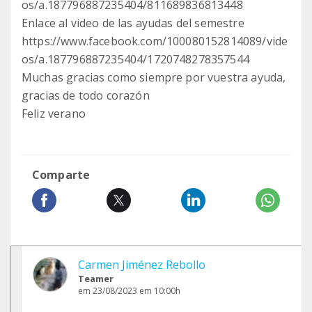
os/a.187796887235404/811689836813448
Enlace al video de las ayudas del semestre
https://www.facebook.com/100080152814089/vide
os/a.187796887235404/1720748278357544
Muchas gracias como siempre por vuestra ayuda,
gracias de todo corazón
Feliz verano
Comparte
Carmen Jiménez Rebollo
Teamer
em 23/08/2023 em 10:00h