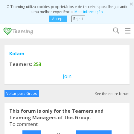
×
O Teaming utiliza cookies proprietários e de terceiros para lhe garantir
uma melhor experiência.
Mais informação
Accept
Reject
☰
Kolam
Teamers:
253
Join
Voltar para Grupo
See the entire forum
This forum is only for the Teamers and
Teaming Managers of this Group.
To comment:
o