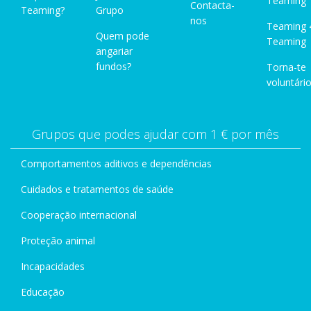
Teaming"
Contacta-
Teaming?
Grupo
nos
Teaming 
Quem pode
Teaming
angariar
fundos?
Torna-te
voluntário
Grupos que podes ajudar com 1 € por mês
Comportamentos aditivos e dependências
Cuidados e tratamentos de saúde
Cooperação internacional
Proteção animal
Incapacidades
Educação