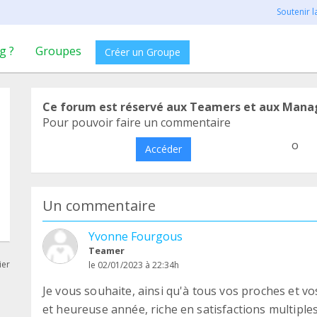
Soutenir 
g ?
Groupes
Créer un Groupe
Ce forum est réservé aux Teamers et aux Mana
Pour pouvoir faire un commentaire
o
Accéder
Un commentaire
Yvonne Fourgous
Teamer
ier
le 02/01/2023 à 22:34h
Je vous souhaite, ainsi qu'à tous vos proches et v
et heureuse année, riche en satisfactions multiple