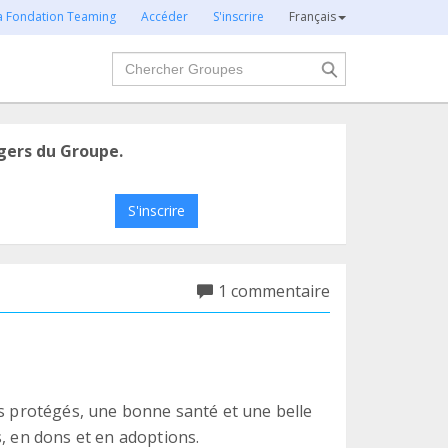
la Fondation Teaming
Accéder
S'inscrire
Français
Chercher
gers du Groupe.
S'inscrire
1 commentaire
os protégés, une bonne santé et une belle
s, en dons et en adoptions.