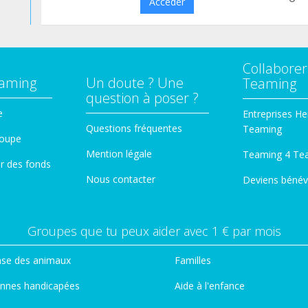
Accéder
Collaborer
eaming
Un doute ? Une
Teaming
question à poser ?
e
Entreprises He
Questions fréquentes
Teaming
roupe
Mention légale
Teaming 4 Te
er des fonds
Nous contacter
Deviens bénév
Groupes que tu peux aider avec 1 € par mois
se des animaux
Familles
nnes handicapées
Aide à l'enfance