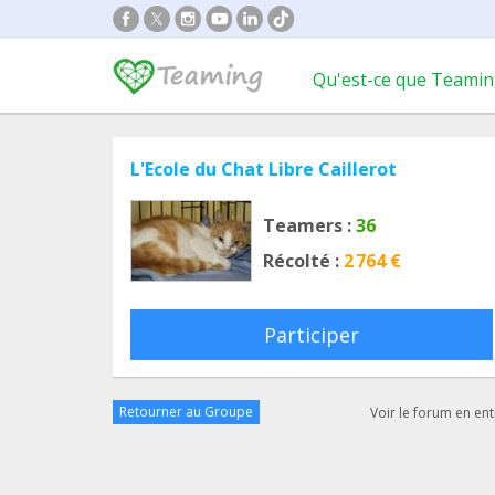
Qu'est-ce que Teamin
L'Ecole du Chat Libre Caillerot
Teamers :
36
Récolté :
2 764 €
Participer
Retourner au Groupe
Voir le forum en ent