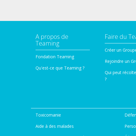
A propos de
Faire du T
Teaming
Créer un Group
Fondation Teaming
Rejoindre un G
Qu'est-ce que Teaming ?
Qui peut récolt
?
Toxicomanie
Défen
Aide à des malades
Perso