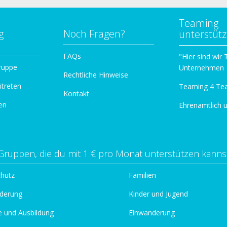
Teaming
g
Noch Fragen?
unterstüt
n
FAQs
"Hier sind wir
ruppe
Unternehmen
Rechtliche Hinweise
itreten
Teaming 4 Te
Kontakt
en
Ehrenamtlich 
Gruppen, die du mit 1 € pro Monat unterstützen kanns
chutz
Familien
derung
Kinder und Jugend
e und Ausbildung
Einwanderung