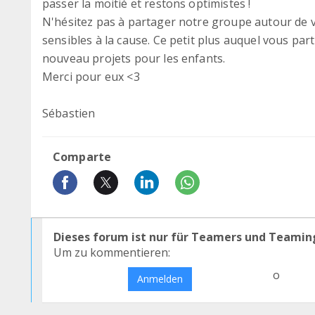
passer la moitié et restons optimistes !
N'hésitez pas à partager notre groupe autour de 
sensibles à la cause. Ce petit plus auquel vous pa
nouveau projets pour les enfants.
Merci pour eux <3
Sébastien
Comparte
Dieses forum ist nur für Teamers und Teamin
Um zu kommentieren:
o
Anmelden