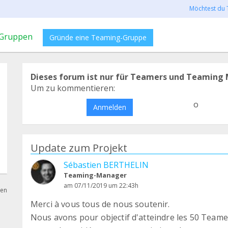
Möchtest du 
Gruppen
Gründe eine Teaming-Gruppe
Dieses forum ist nur für Teamers und Teaming 
Um zu kommentieren:
o
Anmelden
Update zum Projekt
Sébastien BERTHELIN
Teaming-Manager
am 07/11/2019 um 22:43h
hen
Merci à vous tous de nous soutenir.
Nous avons pour objectif d'atteindre les 50 Teamers