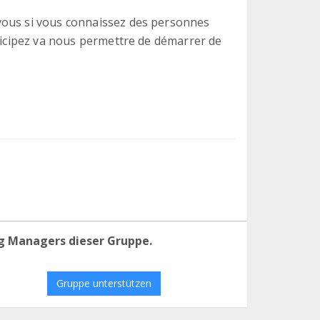
vous si vous connaissez des personnes
rticipez va nous permettre de démarrer de
g Managers dieser Gruppe.
Gruppe unterstützen