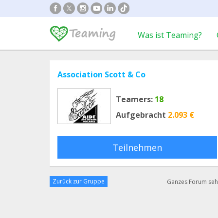
Was ist Teaming?
Association Scott & Co
Teamers:
18
Aufgebracht
2.093 €
Teilnehmen
Zurück zur Gruppe
Ganzes Forum se