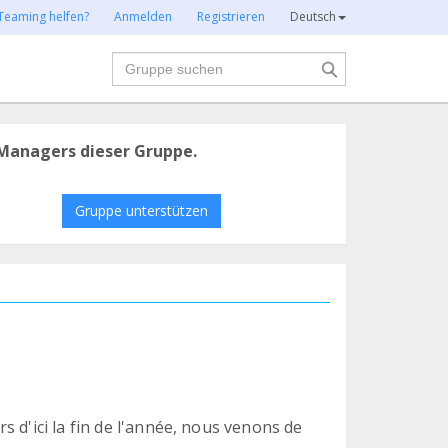
Teaming helfen?
Anmelden
Registrieren
Deutsch
Suche
Managers dieser Gruppe.
Gruppe unterstützen
 d'ici la fin de l'année, nous venons de