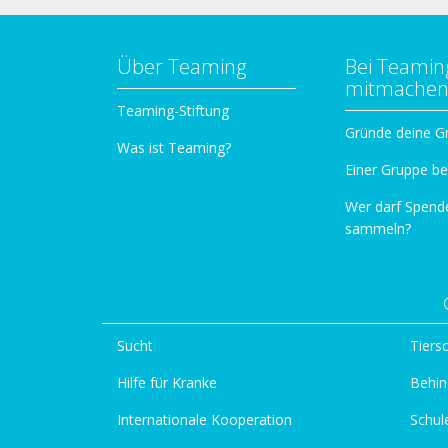
Über Teaming
Bei Teamin
mitmache
Teaming-Stiftung
Gründe deine G
Was ist Teaming?
Einer Gruppe be
Wer darf Spend
sammeln?
Sucht
Tiers
Hilfe für Kranke
Behin
Internationale Kooperation
Schul