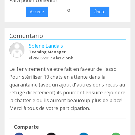
Para poder comentar:
o
Accede
Únete
Comentario
Solene Landais
Teaming Manager
el 28/08/2017 a las 21:45h
Le 1er virement va etre fait en faveur de l'asso.
Pour stériliser 10 chats en attente dans la
quarantaine (avec un ajout d'autres dons recus au
refuge directement) ils pourront ensuite rejoindre
la chatterie ou ils auront beaucoup plus de place!
Merci à tous de votre participation.
Comparte