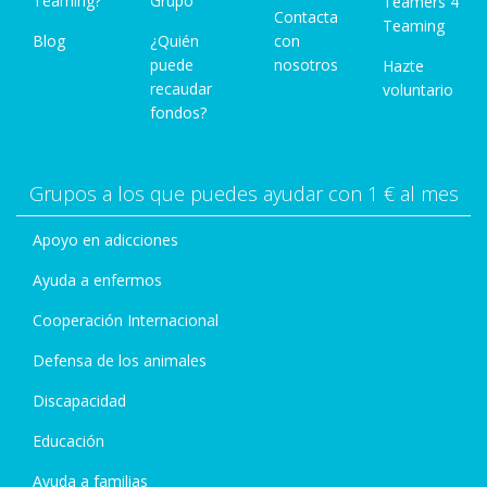
Teaming?
Grupo
Teamers 4
Contacta
Teaming
Blog
¿Quién
con
puede
nosotros
Hazte
recaudar
voluntario
fondos?
Grupos a los que puedes ayudar con 1 € al mes
Apoyo en adicciones
Ayuda a enfermos
Cooperación Internacional
Defensa de los animales
Discapacidad
Educación
Ayuda a familias