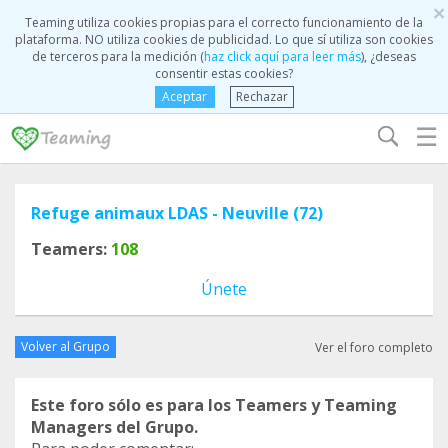
×
Teaming utiliza cookies propias para el correcto funcionamiento de la
plataforma. NO utiliza cookies de publicidad. Lo que sí utiliza son cookies
de terceros para la medición (
haz click aquí para leer más
), ¿deseas
consentir estas cookies?
Aceptar
Rechazar
☰
Refuge animaux LDAS - Neuville (72)
Teamers:
108
Únete
Volver al Grupo
Ver el foro completo
Este foro sólo es para los Teamers y Teaming
Managers del Grupo.