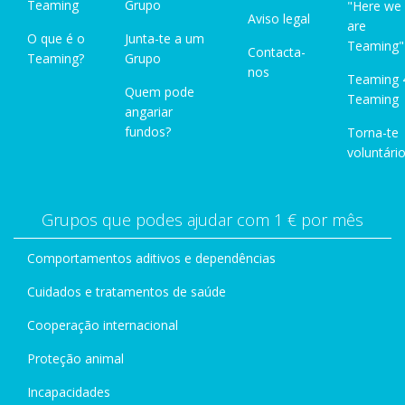
Teaming
Grupo
"Here we
Aviso legal
are
O que é o
Junta-te a um
Teaming"
Contacta-
Teaming?
Grupo
nos
Teaming 
Quem pode
Teaming
angariar
fundos?
Torna-te
voluntário
Grupos que podes ajudar com 1 € por mês
Comportamentos aditivos e dependências
Cuidados e tratamentos de saúde
Cooperação internacional
Proteção animal
Incapacidades