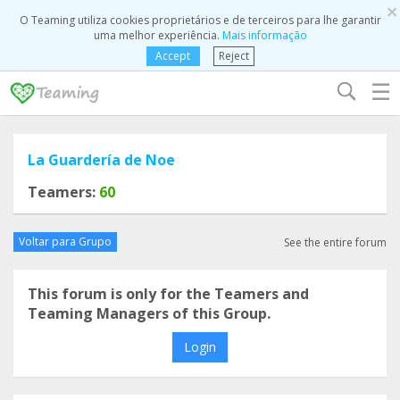
×
O Teaming utiliza cookies proprietários e de terceiros para lhe garantir
uma melhor experiência.
Mais informação
Accept
Reject
☰
La Guardería de Noe
Teamers:
60
Voltar para Grupo
See the entire forum
This forum is only for the Teamers and
Teaming Managers of this Group.
Login