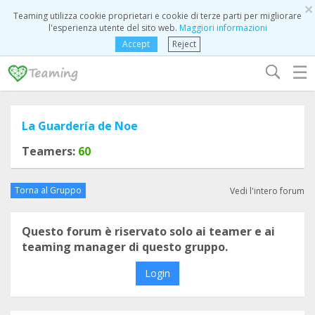
×
Teaming utilizza cookie proprietari e cookie di terze parti per migliorare
l'esperienza utente del sito web.
Maggiori informazioni
Accept
Reject
☰
La Guardería de Noe
Teamers:
60
Torna al Gruppo
Vedi l'intero forum
Questo forum è riservato solo ai teamer e ai
teaming manager di questo gruppo.
Login