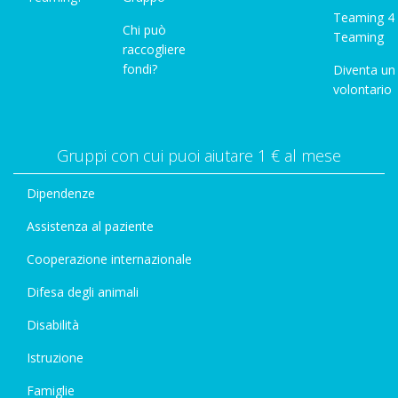
Teaming 4
Chi può
Teaming
raccogliere
fondi?
Diventa un
volontario
Gruppi con cui puoi aiutare 1 € al mese
Dipendenze
Assistenza al paziente
Cooperazione internazionale
Difesa degli animali
Disabilità
Istruzione
Famiglie