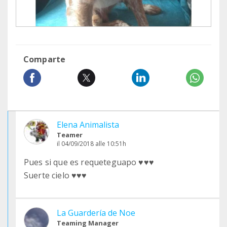
Comparte
Elena Animalista
Teamer
il 04/09/2018 alle 10:51h
Pues si que es requeteguapo ♥️♥️♥️
Suerte cielo ♥️♥️♥️
La Guardería de Noe
Teaming Manager