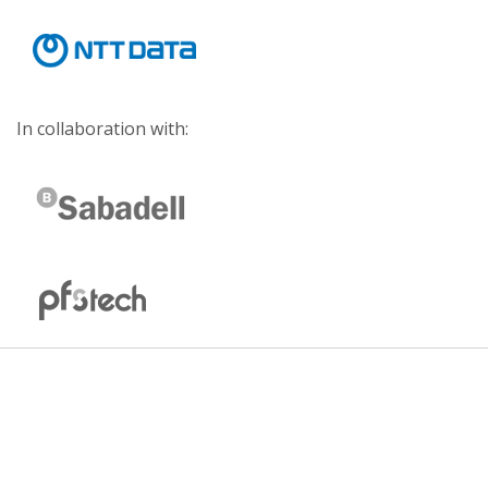
In collaboration with: