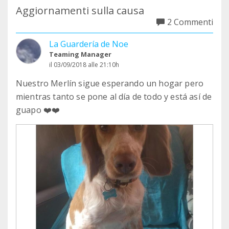
Aggiornamenti sulla causa
2 Commenti
La Guardería de Noe
Teaming Manager
il 03/09/2018 alle 21:10h
Nuestro Merlín sigue esperando un hogar pero
mientras tanto se pone al día de todo y está así de
guapo ❤️❤️