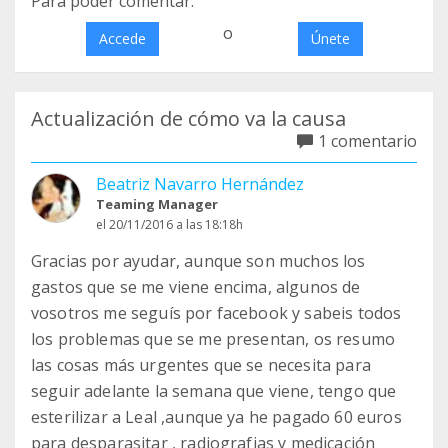
Para poder comentar:
o
Accede
Únete
Actualización de cómo va la causa
1 comentario
Beatriz Navarro Hernández
Teaming Manager
el 20/11/2016 a las 18:18h
Gracias por ayudar, aunque son muchos los
gastos que se me viene encima, algunos de
vosotros me seguís por facebook y sabeis todos
los problemas que se me presentan, os resumo
las cosas más urgentes que se necesita para
seguir adelante la semana que viene, tengo que
esterilizar a Leal ,aunque ya he pagado 60 euros
para desparasitar , radiografias y medicación