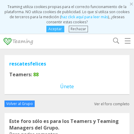
×
Teaming utiliza cookies propias para el correcto funcionamiento de la
plataforma. NO utiliza cookies de publicidad. Lo que sí utiliza son cookies
de terceros para la medición (
haz click aquí para leer más
), ¿deseas
consentir estas cookies?
Aceptar
Rechazar
☰
rescatesfelices
Teamers:
88
Únete
Volver al Grupo
Ver el foro completo
Este foro sólo es para los Teamers y Teaming
Managers del Grupo.