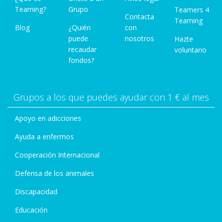
Teaming?
Grupo
Teamers 4
Contacta
Teaming
Blog
¿Quién
con
puede
nosotros
Hazte
recaudar
voluntario
fondos?
Grupos a los que puedes ayudar con 1 € al mes
Apoyo en adicciones
Ayuda a enfermos
Cooperación Internacional
Defensa de los animales
Discapacidad
Educación