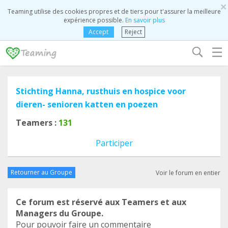
×
Teaming utilise des cookies propres et de tiers pour t'assurer la meilleure
expérience possible.
En savoir plus
Accept
Reject
☰
Stichting Hanna, rusthuis en hospice voor
dieren- senioren katten en poezen
Teamers :
131
Participer
Retourner au Groupe
Voir le forum en entier
Ce forum est réservé aux Teamers et aux
Managers du Groupe.
Pour pouvoir faire un commentaire