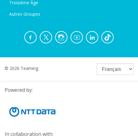
Troisième Âge
Autres Groupes
© 2026 Teaming
Powered by:
In collaboration with: