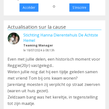
o
Accéder
S'inscrire
Actualisation sur la cause
Stichting Hanna Dierentehuis De Achtste
Hemel
Teaming Manager
le 18/07/2024 à 08:13h
Even met jullie delen, een historisch moment voor
Reggie(20jr) vastgelegd...
Weten jullie nog dat hij een tijdje geleden samen
met vriend Tom bij ons kwam wonen?
Jarenlang moesten zij verplicht op straat zwerven
(waren uit huis gezet).
Zeldzaam bang was het kereltje, in tegenstelling
tot zijn maatje.