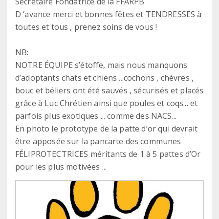
Secrétaire Fondatrice de la FFARPB
D ‘avance merci et bonnes fêtes et TENDRESSES à
toutes et tous , prenez soins de vous !
NB:
NOTRE ÉQUIPE s’étoffe, mais nous manquons
d’adoptants chats et chiens ...cochons , chèvres ,
bouc et béliers ont été sauvés , sécurisés et placés
grâce à Luc Chrétien ainsi que poules et coqs... et
parfois plus exotiques ... comme des NACS...
En photo le prototype de la patte d’or qui devrait
être apposée sur la pancarte des communes
FÉLIPROTECTRICES méritants de 1 à 5 pattes d’Or
pour les plus motivées ...