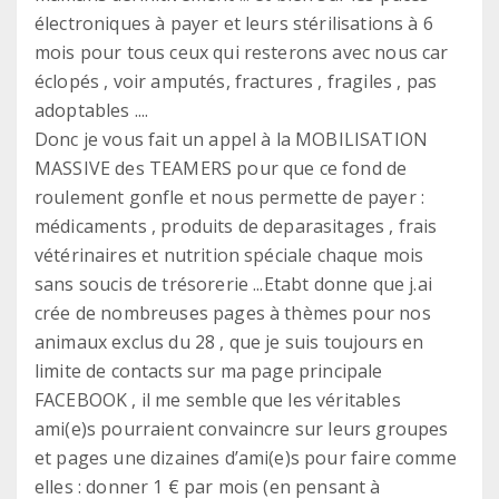
électroniques à payer et leurs stérilisations à 6
mois pour tous ceux qui resterons avec nous car
éclopés , voir amputés, fractures , fragiles , pas
adoptables ....
Donc je vous fait un appel à la MOBILISATION
MASSIVE des TEAMERS pour que ce fond de
roulement gonfle et nous permette de payer :
médicaments , produits de deparasitages , frais
vétérinaires et nutrition spéciale chaque mois
sans soucis de trésorerie ...Etabt donne que j.ai
crée de nombreuses pages à thèmes pour nos
animaux exclus du 28 , que je suis toujours en
limite de contacts sur ma page principale
FACEBOOK , il me semble que les véritables
ami(e)s pourraient convaincre sur leurs groupes
et pages une dizaines d’ami(e)s pour faire comme
elles : donner 1 € par mois (en pensant à