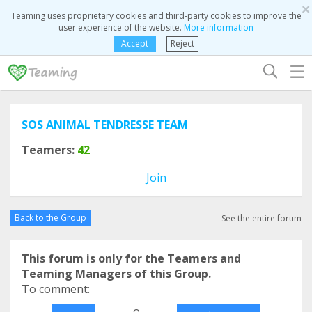
×
Teaming uses proprietary cookies and third-party cookies to improve the
user experience of the website.
More information
Accept
Reject
☰
SOS ANIMAL TENDRESSE TEAM
Teamers:
42
Join
Back to the Group
See the entire forum
This forum is only for the Teamers and
Teaming Managers of this Group.
To comment:
o