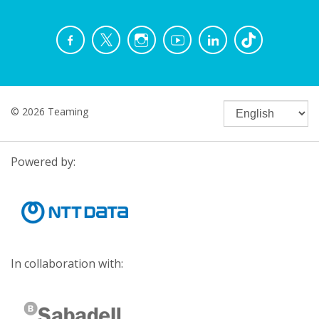
© 2026 Teaming
Powered by:
In collaboration with: