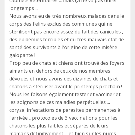
cabinets vétérinaires ... mais ça ne va pas durer
longtemps ...
Nous avons eu de très nombreux malades dans le
corps des Felins exclus des communes qui ne
stérilisent pas encore assez du fait des canicules ,
des épidémies terribles et du très mauvais état de
santé des survivants à l’origine de cette misère
galopante !
Trop peu de chats et chiens ont trouvé des foyers
aimants en dehors de ceux de nos membres
dévoués et nous avons des dizaines de chats et
chatons à stériliser avant le printemps prochain !
Nous les faisons également tester et vacciner et
les soignons de ces maladies perpétuelles ...
coryza, infestations de parasites permanentes à
l’arrivée... protocoles de 3 vaccinations pour les
chatons les plus faibles et séparés de leurs
mamans définitivement ... et bien sur les puces