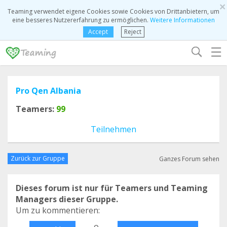
×
Teaming verwendet eigene Cookies sowie Cookies von Drittanbietern, um
eine besseres Nutzererfahrung zu ermöglichen.
Weitere Informationen
Accept
Reject
☰
Pro Qen Albania
Teamers:
99
Teilnehmen
Zurück zur Gruppe
Ganzes Forum sehen
Dieses forum ist nur für Teamers und Teaming
Managers dieser Gruppe.
Um zu kommentieren:
o