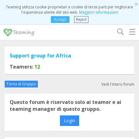
×
Teaming utilizza cookie proprietari e cookie di terze parti per migliorare
l'esperienza utente del sito web.
Maggiori informazioni
Accept
Reject
☰
Support group for Africa
Teamers:
12
Torna al Gruppo
Vedi l'intero forum
Questo forum è riservato solo ai teamer e ai
teaming manager di questo gruppo.
Login