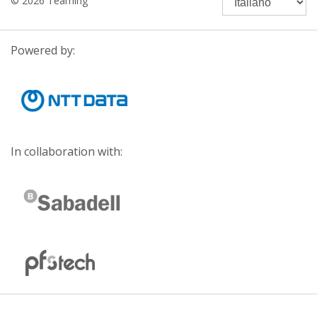
© 2026 Teaming
Powered by:
In collaboration with: