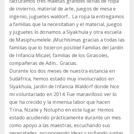
facturamos tres maletas grandes llenas de ropa
de invierno, material de arte, juegos de mesa e
ingenio, juguetes waldorf... La ropa la entregamos
a familias que la necesitaban y el material, juegos
y juguetes lo donamos a Siyakhula y otra escuela
de Masiphumelele. ¡Muchísimas gracias a todas las
familias que lo hicieron posible! Familias del Jardín
de Infancia Micael, familias de los Girasoles,
compañeras de Adín... Gracias.
Durante los dos meses de nuestra estancia en
Sudáfrica, hemos estado muy involucrados en
Siyakhula, Jardín de Infancia Waldorf donde hice
mi voluntariado en 2014. Fue maravilloso ver lo
que ha crecido y la inmensa labor que hacen
Trina, Nzalie y Nolupho en este lugar. Hemos
estado acudiendo prácticamente durante un mes
como apoyo a las maestras, escuchando sus
necesidades, proponiendo ideas y soñando juntas.