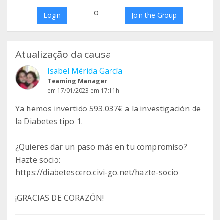
o
Login
Join the Group
Atualização da causa
Isabel Mérida García
Teaming Manager
em 17/01/2023 em 17:11h
Ya hemos invertido 593.037€ a la investigación de
la Diabetes tipo 1.
¿Quieres dar un paso más en tu compromiso?
Hazte socio:
https://diabetescero.civi-go.net/hazte-socio
¡GRACIAS DE CORAZÓN!