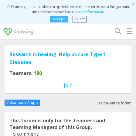
×
O Teaming utiliza cookies proprietários e de terceiros para lhe garantir
uma melhor experiência.
Mais informação
Accept
Reject
☰
Research is healing. Help us cure Type 1
Diabetes
Teamers:
180
Join
Voltar para Grupo
See the entire forum
This forum is only for the Teamers and
Teaming Managers of this Group.
To comment: