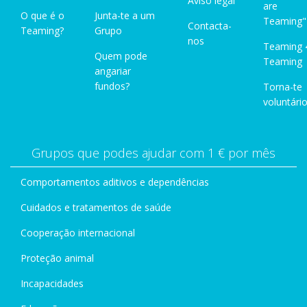
Aviso legal
are
O que é o
Junta-te a um
Teaming"
Contacta-
Teaming?
Grupo
nos
Teaming 
Quem pode
Teaming
angariar
fundos?
Torna-te
voluntário
Grupos que podes ajudar com 1 € por mês
Comportamentos aditivos e dependências
Cuidados e tratamentos de saúde
Cooperação internacional
Proteção animal
Incapacidades