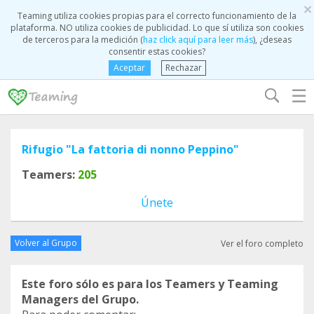
×
Teaming utiliza cookies propias para el correcto funcionamiento de la
plataforma. NO utiliza cookies de publicidad. Lo que sí utiliza son cookies
de terceros para la medición (
haz click aquí para leer más
), ¿deseas
consentir estas cookies?
Aceptar
Rechazar
☰
Rifugio "La fattoria di nonno Peppino"
Teamers:
205
Únete
Volver al Grupo
Ver el foro completo
Este foro sólo es para los Teamers y Teaming
Managers del Grupo.