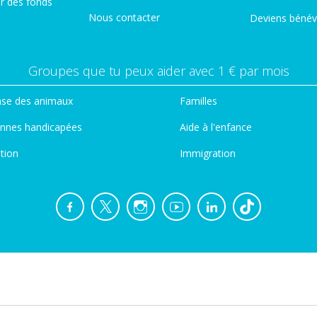
er des fonds
Nous contacter
Deviens bénév
Groupes que tu peux aider avec 1 € par mois
se des animaux
Familles
nnes handicapées
Aide à l'enfance
tion
Immigration