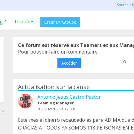
Soutenir 
g ?
Groupes
Créer un Groupe
Ce forum est réservé aux Teamers et aux Mana
Pour pouvoir faire un commentaire
o
Accéder
Actualisation sur la cause
Antonio Jesus Castro Pastor
Teaming Manager
le 26/02/2026 à 12:00h
ier
Este mes el dinero recaudado es para ADIMA que da
GRACIAS A TODOS YA SOMOS 118 PERSONAS EN 