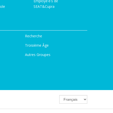
Employé·e·s de
ole
SEAT&Cupra
Recherche
Troisième Âge
Autres Groupes