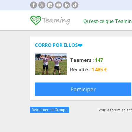
Qu'est-ce que Teamin
CORRO POR ELLOS❤️
Teamers :
147
Récolté :
1 485 €
Participer
Retourner au Groupe
Voir le forum en ent