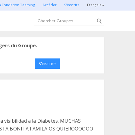
la Fondation Teaming
Accéder
S'inscrire
Français
Chercher
gers du Groupe.
S'inscrire
 visibilidad a la Diabetes. MUCHAS
ESTA BONITA FAMILA OS QUIEROOOOOO