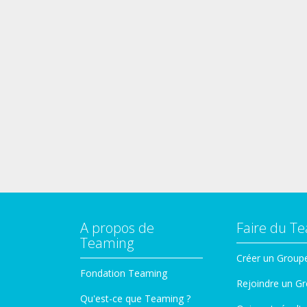
A propos de
Faire du T
Teaming
Créer un Group
Fondation Teaming
Rejoindre un G
Qu'est-ce que Teaming ?