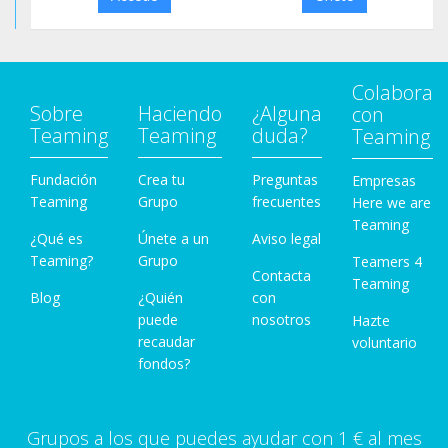
Colabora
Sobre
Haciendo
¿Alguna
con
Teaming
Teaming
duda?
Teaming
Fundación
Crea tu
Preguntas
Empresas
Teaming
Grupo
frecuentes
Here we are
Teaming
¿Qué es
Únete a un
Aviso legal
Teaming?
Grupo
Teamers 4
Contacta
Teaming
Blog
¿Quién
con
puede
nosotros
Hazte
recaudar
voluntario
fondos?
Grupos a los que puedes ayudar con 1 € al mes