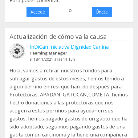
Para poder comentar:
o
Accede
Únete
Actualización de cómo va la causa
InDiCan Iniciativa Dignidad Canina
Teaming Manager
el 18/11/2021 a las 11:15h
Hola, vamos a retirar nuestros fondos para
sufragar gastos de estos meses, hemos tenido a
algún perriño en resi que han ido después para
Protectoras, APADAN, GATOCAN,COMETA, hemos
hecho donaciones a las protectoras que nos
acogen a estos perriños para ayudar en sus
gastos, hemos pagado gastos de un gatito que ha
sido adoptado, seguimos pagando gastos de una
gatita con un carcinoma y la tiene una compañera