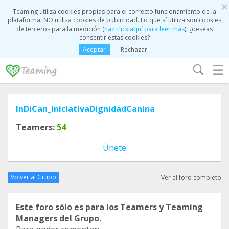
×
Teaming utiliza cookies propias para el correcto funcionamiento de la
plataforma. NO utiliza cookies de publicidad. Lo que sí utiliza son cookies
de terceros para la medición (
haz click aquí para leer más
), ¿deseas
consentir estas cookies?
Aceptar
Rechazar
☰
InDiCan_IniciativaDignidadCanina
Teamers:
54
Únete
Volver al Grupo
Ver el foro completo
Este foro sólo es para los Teamers y Teaming
Managers del Grupo.