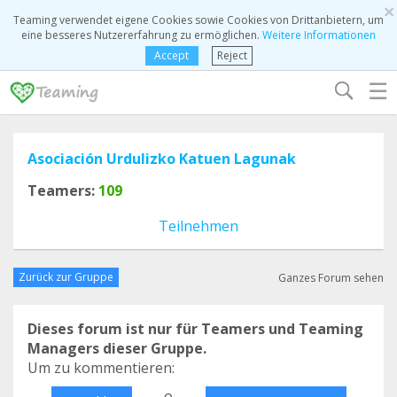
×
Teaming verwendet eigene Cookies sowie Cookies von Drittanbietern, um
eine besseres Nutzererfahrung zu ermöglichen.
Weitere Informationen
Accept
Reject
☰
Asociación Urdulizko Katuen Lagunak
Teamers:
109
Teilnehmen
Zurück zur Gruppe
Ganzes Forum sehen
Dieses forum ist nur für Teamers und Teaming
Managers dieser Gruppe.
Um zu kommentieren:
o