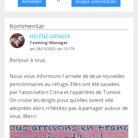
Anmelden
Gruppe unterstützen
Kommentar
HÉLÈNE GASNIER
Teaming-Manager
am 28/10/2025 um 10:17h
Bonjour à tous,
Nous vous informons l'arrivée de deux nouvelles
pensionnaires au refuge. Elles ont été sauvées
par l'association Cctna et rapatriées de Tunisie.
On croise les doigts pour qu’elles soient vite
adoptées alors n’hésitez pas à partager autour de
vous. Merci