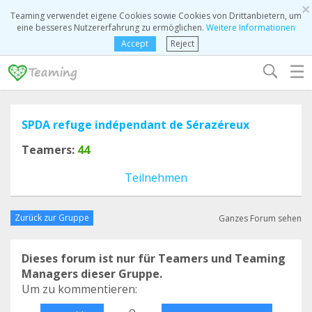
×
Teaming verwendet eigene Cookies sowie Cookies von Drittanbietern, um
eine besseres Nutzererfahrung zu ermöglichen.
Weitere Informationen
Accept
Reject
☰
SPDA refuge indépendant de Sérazéreux
Teamers:
44
Teilnehmen
Zurück zur Gruppe
Ganzes Forum sehen
Dieses forum ist nur für Teamers und Teaming
Managers dieser Gruppe.
Um zu kommentieren:
o