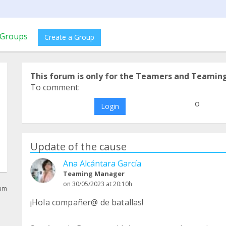
Groups
Create a Group
This forum is only for the Teamers and Teamin
To comment:
o
Login
Update of the cause
Ana Alcántara García
Teaming Manager
on 30/05/2023 at 20:10h
rum
¡Hola compañer@ de batallas!