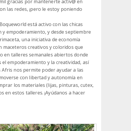
mil gracias por mantenerte activ@ en
on las redes, ¡pero le estoy poniendo
oqueworld está activo con las chicas
ión y empoderamiento, y desde septiembre
imaceta, una iniciativa de economía
 en maceteros creativos y coloridos que
bo en talleres semanales abiertos donde
el empoderamiento y la creatividad, así
s Afris nos permite poder ayudar a las
moverse con libertad y autonomía en
rar los materiales (lijas, pinturas, cutex,
mos en estos talleres. ¡Ayúdanos a hacer