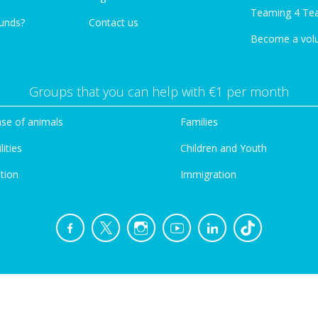
Teaming 4 Te
funds?
Contact us
Become a vol
Groups that you can help with €1 per month
se of animals
Families
lities
Children and Youth
tion
Immigration