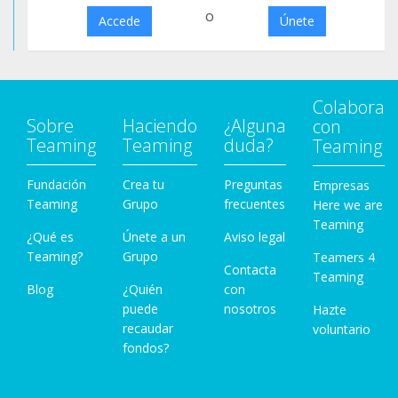
o
Accede
Únete
Colabora
Sobre
Haciendo
¿Alguna
con
Teaming
Teaming
duda?
Teaming
Fundación
Crea tu
Preguntas
Empresas
Teaming
Grupo
frecuentes
Here we are
Teaming
¿Qué es
Únete a un
Aviso legal
Teaming?
Grupo
Teamers 4
Contacta
Teaming
Blog
¿Quién
con
puede
nosotros
Hazte
recaudar
voluntario
fondos?