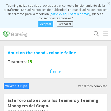
×
Teaming utiliza cookies propias para el correcto funcionamiento de la
plataforma. NO utiliza cookies de publicidad. Lo que sí utiliza son cookies
de terceros para la medición (
haz click aquí para leer más
), ¿deseas
consentir estas cookies?
Aceptar
Rechazar
☰
Amici on the rhoad - colonie feline
Teamers:
15
Únete
Volver al Grupo
Ver el foro completo
Este foro sólo es para los Teamers y Teaming
Managers del Grupo.