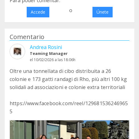
Para poder comentar:
o
Accede
Únete
Comentario
Andrea Rosini
Teaming Manager
el 10/02/2026 a las 18:06h
Oltre una tonnellata di cibo distribuita a 26
colonie e 173 gatti randagi di Rho, più altri 100 kg
solidali ad associazioni e colonie extra territoriali
https://www.facebook.com/reel/129681536246965
5