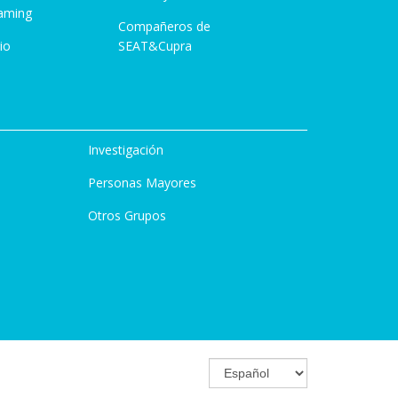
aming
Compañeros de
io
SEAT&Cupra
Investigación
Personas Mayores
Otros Grupos