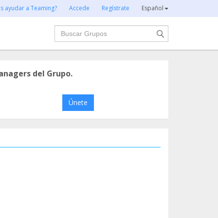
es ayudar a Teaming?
Accede
Regístrate
Español
Buscar
anagers del Grupo.
Únete