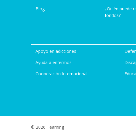
Blog
¿Quién puede r
fondos?
Apoyo en adicciones
Defen
Ayuda a enfermos
Disca
Cooperación Internacional
Educa
© 2026 Teaming