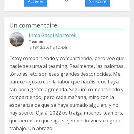
Accéder
S'inscrire
Un commentaire
Inma Gasol Martorell
Teamer
le 18/12/2021 à 12:45h
Estoy compartiendo y compartiendo, pero veo que
nadie se suma al teaming. Realmente, las palomas,
tórtolas, etc. son esas grandes desconocidas. Me
parece injusto con la labor que hacéis, que haya
tan poca gente agregada. Seguiré compartiendo y
compartiendo, pero cada mañana, miro con la
esperanza de que se haya sumado alguien, y no
hay suerte. Ojalá, 2022 os traiga muchos teamers,
que permitan que sigáis ejerciendo vuestro gran
trabajo. Un abrazo