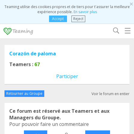
×
Teaming utilise des cookies propres et de tiers pour t'assurer la meilleure
expérience possible.
En savoir plus
Accept
Reject
☰
Corazón de paloma
Teamers :
67
Participer
Retourner au Groupe
Voir le forum en entier
Ce forum est réservé aux Teamers et aux
Managers du Groupe.
Pour pouvoir faire un commentaire
o