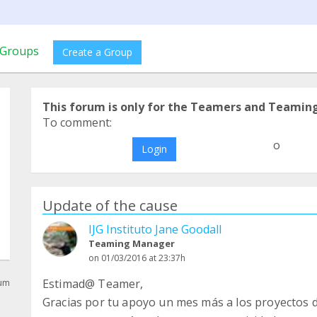
Groups
Create a Group
This forum is only for the Teamers and Teamin
To comment:
o
Login
Update of the cause
IJG Instituto Jane Goodall
Teaming Manager
on 01/03/2016 at 23:37h
Estimad@ Teamer,
rum
Gracias por tu apoyo un mes más a los proyectos de