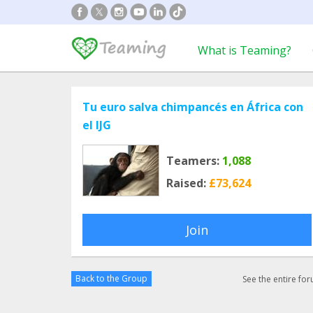
What is Teaming?
Tu euro salva chimpancés en África con
el IJG
Teamers:
1,088
Raised:
£73,624
Join
Back to the Group
See the entire fo