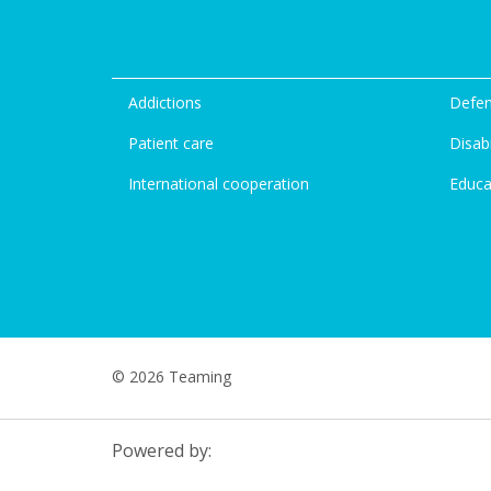
Addictions
Defen
Patient care
Disabi
International cooperation
Educa
© 2026 Teaming
Powered by: