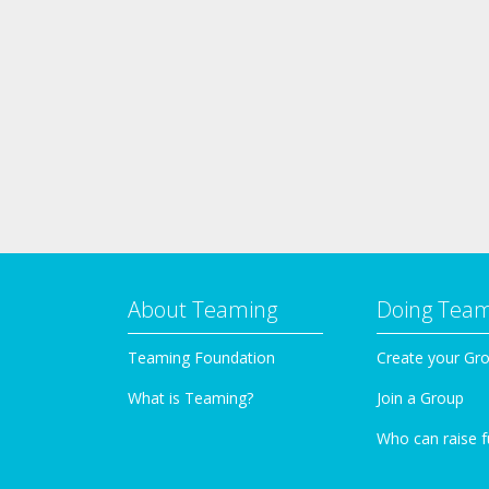
About Teaming
Doing Tea
Teaming Foundation
Create your Gr
What is Teaming?
Join a Group
Who can raise 