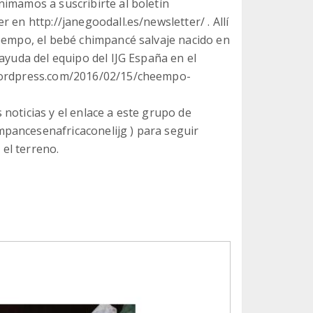
nimamos a suscribirte al boletín
 en http://janegoodall.es/newsletter/ . Allí
heempo, el bebé chimpancé salvaje nacido en
ayuda del equipo del IJG España en el
.wordpress.com/2016/02/15/cheempo-
noticias y el enlace a este grupo de
pancesenafricaconelijg ) para seguir
el terreno.