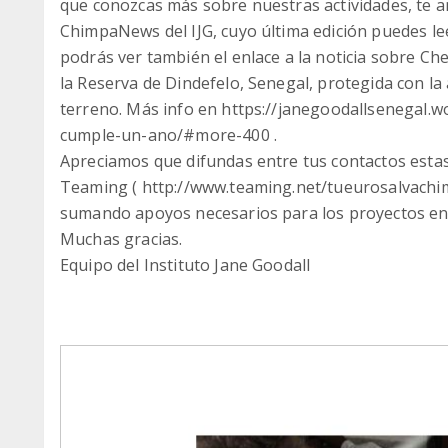
que conozcas más sobre nuestras actividades, te a
ChimpaNews del IJG, cuyo última edición puedes leer
podrás ver también el enlace a la noticia sobre C
la Reserva de Dindefelo, Senegal, protegida con la 
terreno. Más info en https://janegoodallsenegal
cumple-un-ano/#more-400 .
Apreciamos que difundas entre tus contactos estas 
Teaming ( http://www.teaming.net/tueurosalvachim
sumando apoyos necesarios para los proyectos en 
Muchas gracias.
Equipo del Instituto Jane Goodall