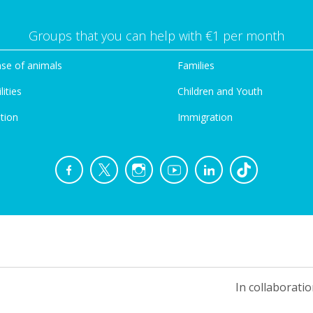
Groups that you can help with €1 per month
se of animals
Families
lities
Children and Youth
tion
Immigration
In collaboratio