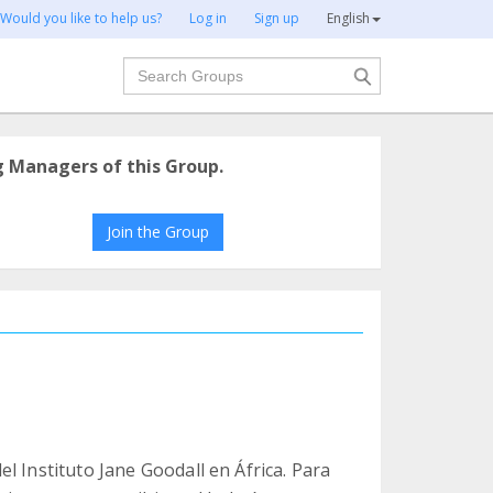
Would you like to help us?
Log in
Sign up
English
Search
g Managers of this Group.
Join the Group
l Instituto Jane Goodall en África. Para