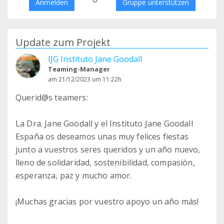
Anmelden
Gruppe unterstützen
Update zum Projekt
IJG Instituto Jane Goodall
Teaming-Manager
am 21/12/2023 um 11:22h
Querid@s teamers:
La Dra. Jane Goodall y el Instituto Jane Goodall
España os deseamos unas muy felices fiestas
junto a vuestros seres queridos y un año nuevo,
lleno de solidaridad, sostenibilidad, compasión,
esperanza, paz y mucho amor.
¡Muchas gracias por vuestro apoyo un año más!