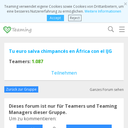
×
Teaming verwendet eigene Cookies sowie Cookies von Drittanbietern, um
eine besseres Nutzererfahrung zu ermöglichen.
Weitere Informationen
Accept
Reject
☰
Tu euro salva chimpancés en África con el IJG
Teamers:
1.087
Teilnehmen
Zurück zur Gruppe
Ganzes Forum sehen
Dieses forum ist nur für Teamers und Teaming
Managers dieser Gruppe.
Um zu kommentieren:
o