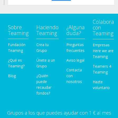
Colabora
Sobre
Haciendo
¿Alguna
con
Teaming
Teaming
duda?
Teaming
Fundación
Crea tu
Preguntas
Empresas
Teaming
Grupo
frecuentes
Here we are
Teaming
¿Qué es
Únete a un
Aviso legal
Teaming?
Grupo
Teamers 4
Contacta
Teaming
Blog
¿Quién
con
puede
nosotros
Hazte
recaudar
voluntario
fondos?
Grupos a los que puedes ayudar con 1 € al mes