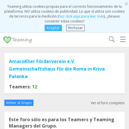
×
Teaming utiliza cookies propias para el correcto funcionamiento de la
plataforma. NO utiliza cookies de publicidad. Lo que sí utiliza son cookies
de terceros para la medición (
haz click aquí para leer más
), ¿deseas
consentir estas cookies?
Aceptar
Rechazar
☰
AmaroKher Förderverein e.V.
Gemeinschaftshaus für die Roma in Kriva
Palanka
Teamers:
12
Volver al Grupo
Ver el foro completo
Este foro sólo es para los Teamers y Teaming
Managers del Grupo.