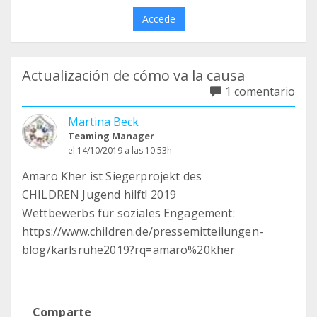
Accede
Actualización de cómo va la causa
1 comentario
Martina Beck
Teaming Manager
el 14/10/2019 a las 10:53h
Amaro Kher ist Siegerprojekt des
CHILDREN Jugend hilft! 2019
Wettbewerbs für soziales Engagement:
https://www.children.de/pressemitteilungen-
blog/karlsruhe2019?rq=amaro%20kher
Comparte