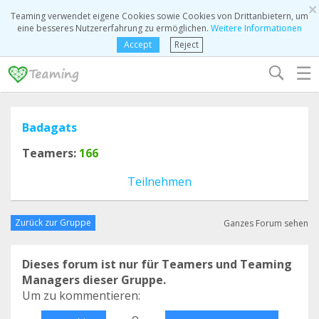
×
Teaming verwendet eigene Cookies sowie Cookies von Drittanbietern, um
eine besseres Nutzererfahrung zu ermöglichen.
Weitere Informationen
Accept
Reject
☰
Badagats
Teamers:
166
Teilnehmen
Zurück zur Gruppe
Ganzes Forum sehen
Dieses forum ist nur für Teamers und Teaming
Managers dieser Gruppe.
Um zu kommentieren:
o