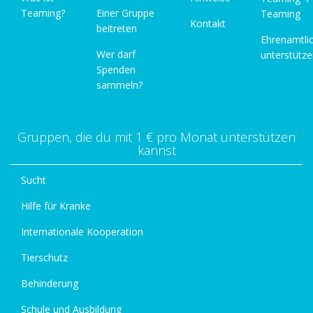
Teaming?
Einer Gruppe
Teaming
Kontakt
beitreten
Ehrenamtli
Wer darf
unterstütz
Spenden
sammeln?
Gruppen, die du mit 1 € pro Monat unterstützen
kannst
Sucht
Hilfe für Kranke
Internationale Kooperation
Tierschutz
Behinderung
Schule und Ausbildung