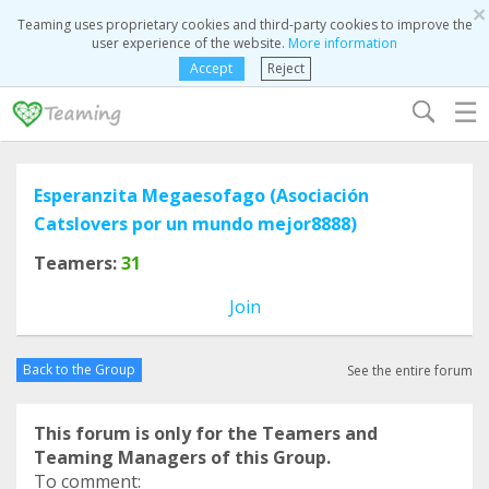
×
Teaming uses proprietary cookies and third-party cookies to improve the
user experience of the website.
More information
Accept
Reject
☰
Esperanzita Megaesofago (Asociación
Catslovers por un mundo mejor8888)
Teamers:
31
Join
Back to the Group
See the entire forum
This forum is only for the Teamers and
Teaming Managers of this Group.
To comment: