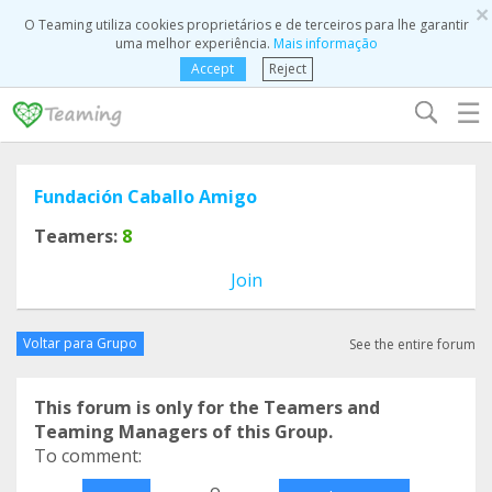
×
O Teaming utiliza cookies proprietários e de terceiros para lhe garantir
uma melhor experiência.
Mais informação
Accept
Reject
☰
Fundación Caballo Amigo
Teamers:
8
Join
Voltar para Grupo
See the entire forum
This forum is only for the Teamers and
Teaming Managers of this Group.
To comment:
o