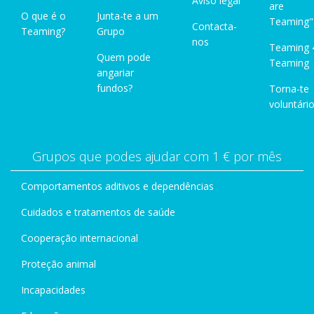
Aviso legal
are
O que é o
Junta-te a um
Teaming"
Contacta-
Teaming?
Grupo
nos
Teaming 
Quem pode
Teaming
angariar
fundos?
Torna-te
voluntário
Grupos que podes ajudar com 1 € por mês
Comportamentos aditivos e dependências
Cuidados e tratamentos de saúde
Cooperação internacional
Proteção animal
Incapacidades