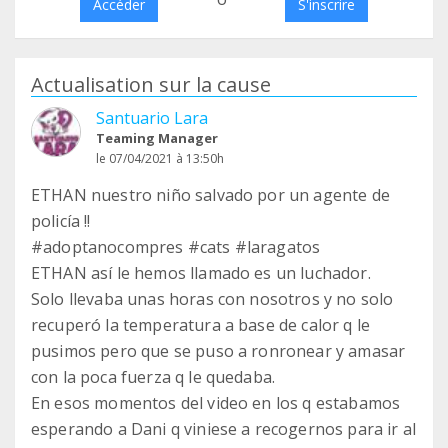
Accéder
S'inscrire
Actualisation sur la cause
Santuario Lara
Teaming Manager
le 07/04/2021 à 13:50h
ETHAN nuestro niño salvado por un agente de
policía !!
#adoptanocompres #cats #laragatos
ETHAN así le hemos llamado es un luchador.
Solo llevaba unas horas con nosotros y no solo
recuperó la temperatura a base de calor q le
pusimos pero que se puso a ronronear y amasar
con la poca fuerza q le quedaba.
En esos momentos del video en los q estabamos
esperando a Dani q viniese a recogernos para ir al