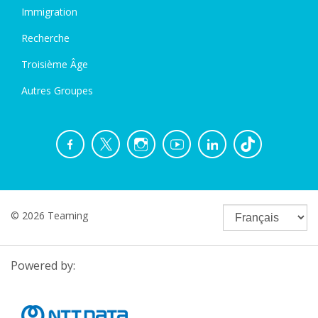
Immigration
Recherche
Troisième Âge
Autres Groupes
© 2026 Teaming
Powered by: