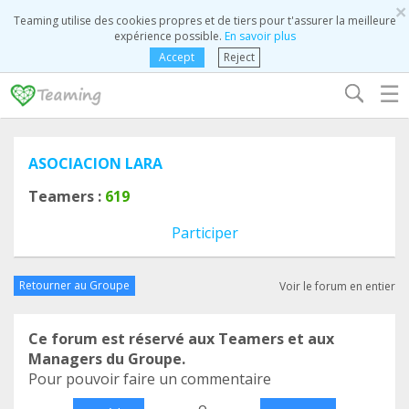
×
Teaming utilise des cookies propres et de tiers pour t'assurer la meilleure
expérience possible.
En savoir plus
Accept
Reject
☰
ASOCIACION LARA
Teamers :
619
Participer
Retourner au Groupe
Voir le forum en entier
Ce forum est réservé aux Teamers et aux
Managers du Groupe.
Pour pouvoir faire un commentaire
o