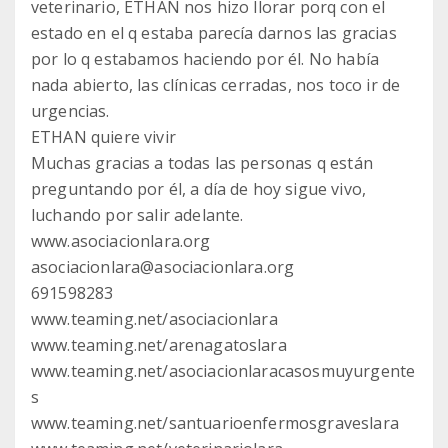
veterinario, ETHAN nos hizo llorar porq con el
estado en el q estaba parecía darnos las gracias
por lo q estabamos haciendo por él. No había
nada abierto, las clínicas cerradas, nos toco ir de
urgencias.
ETHAN quiere vivir
Muchas gracias a todas las personas q están
preguntando por él, a día de hoy sigue vivo,
luchando por salir adelante.
www.asociacionlara.org
asociacionlara@asociacionlara.org
691598283
www.teaming.net/asociacionlara
www.teaming.net/arenagatoslara
www.teaming.net/asociacionlaracasosmuyurgente
s
www.teaming.net/santuarioenfermosgraveslara