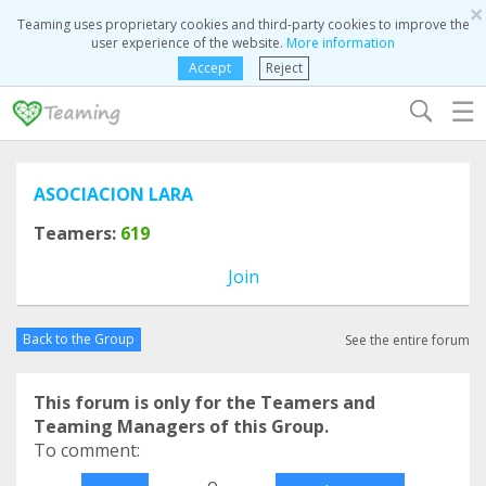
×
Teaming uses proprietary cookies and third-party cookies to improve the
user experience of the website.
More information
Accept
Reject
☰
ASOCIACION LARA
Teamers:
619
Join
Back to the Group
See the entire forum
This forum is only for the Teamers and
Teaming Managers of this Group.
To comment:
o