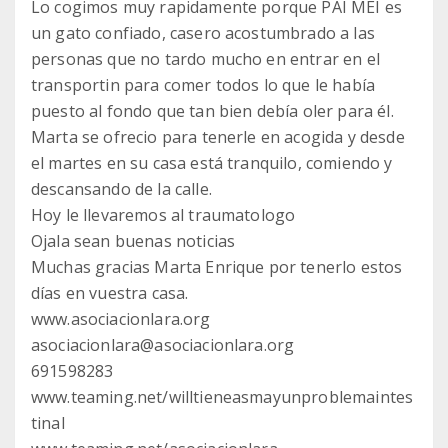
Lo cogimos muy rapidamente porque PAI MEI es
un gato confiado, casero acostumbrado a las
personas que no tardo mucho en entrar en el
transportin para comer todos lo que le había
puesto al fondo que tan bien debía oler para él.
Marta se ofrecio para tenerle en acogida y desde
el martes en su casa está tranquilo, comiendo y
descansando de la calle.
Hoy le llevaremos al traumatologo
Ojala sean buenas noticias
Muchas gracias Marta Enrique por tenerlo estos
días en vuestra casa.
www.asociacionlara.org
asociacionlara@asociacionlara.org
691598283
www.teaming.net/willtieneasmayunproblemaintes
tinal