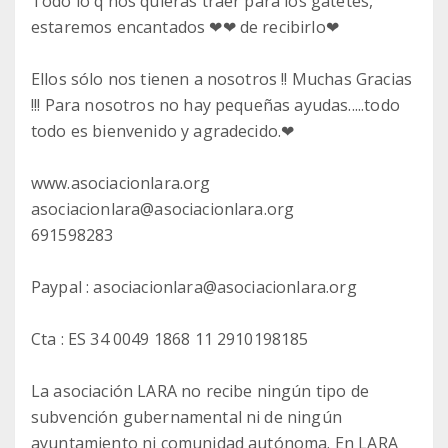
Todo lo q nos quieras traer para los gatetes,
estaremos encantados ❤❤ de recibirlo❤
Ellos sólo nos tienen a nosotros !! Muchas Gracias
!!! Para nosotros no hay pequeñas ayudas.....todo
todo es bienvenido y agradecido.❤
www.asociacionlara.org
asociacionlara@asociacionlara.org
691598283
Paypal : asociacionlara@asociacionlara.org
Cta : ES 34 0049 1868 11 2910198185
La asociación LARA no recibe ningún tipo de
subvención gubernamental ni de ningún
ayuntamiento ni comunidad autónoma. En LARA