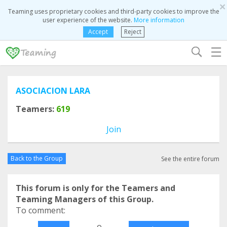
×
Teaming uses proprietary cookies and third-party cookies to improve the
user experience of the website.
More information
Accept
Reject
☰
ASOCIACION LARA
Teamers:
619
Join
Back to the Group
See the entire forum
This forum is only for the Teamers and
Teaming Managers of this Group.
To comment:
o