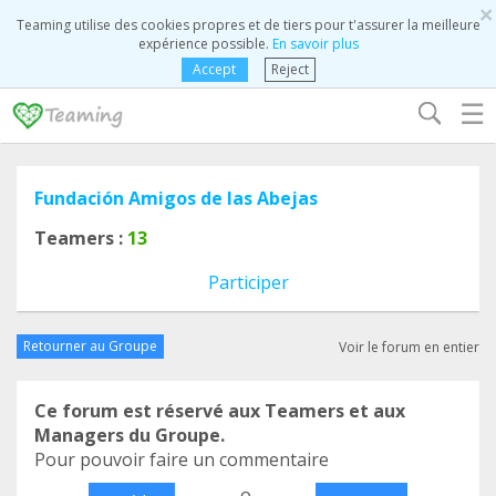
×
Teaming utilise des cookies propres et de tiers pour t'assurer la meilleure
expérience possible.
En savoir plus
Accept
Reject
☰
Fundación Amigos de las Abejas
Teamers :
13
Participer
Retourner au Groupe
Voir le forum en entier
Ce forum est réservé aux Teamers et aux
Managers du Groupe.
Pour pouvoir faire un commentaire
o