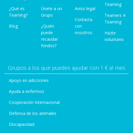
Teaming
¿Qué es
Únete a un
Aviso legal
Teaming?
Grupo
Teamers 4
Contacta
Teaming
Blog
¿Quién
con
puede
nosotros
Hazte
recaudar
voluntario
fondos?
Grupos a los que puedes ayudar con 1 € al mes
Apoyo en adicciones
Ayuda a enfermos
Cooperación Internacional
Defensa de los animales
Discapacidad