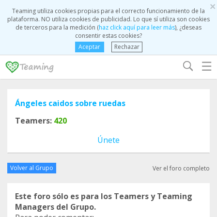
×
Teaming utiliza cookies propias para el correcto funcionamiento de la
plataforma. NO utiliza cookies de publicidad. Lo que sí utiliza son cookies
de terceros para la medición (
haz click aquí para leer más
), ¿deseas
consentir estas cookies?
Aceptar
Rechazar
☰
Ángeles caidos sobre ruedas
Teamers:
420
Únete
Volver al Grupo
Ver el foro completo
Este foro sólo es para los Teamers y Teaming
Managers del Grupo.