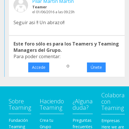
Pilar Martín Martín
Teamer
el 01/06/2016 a las 09:23h
Seguir asi !! Un abrazo!!
Este foro sólo es para los Teamers y Teaming
Managers del Grupo.
Para poder comentar:
o
Accede
Únete
Colabora
Sobre
Haciendo
¿Alguna
con
Teaming
Teaming
duda?
Teaming
Fundación
Crea tu
Preguntas
Empresas
Teaming
Grupo
frecuentes
Here we are