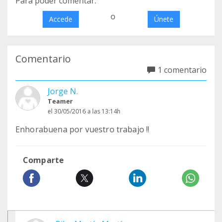
Para poder comentar:
o
Accede
Únete
Comentario
1 comentario
Jorge N.
Teamer
el 30/05/2016 a las 13:14h
Enhorabuena por vuestro trabajo !!
Comparte