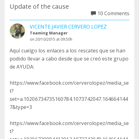
Update of the cause
10 Comments
VICENTE JAVIER CERVERO LOPEZ
Teaming Manager
on 20/10/2015 at 09:50h
Aquí cuelgo los enlaces a los rescates que se han
podido llevar a cabo desde que se creó este grupo
de AYUDA:
https://www.facebook.com/cerverolopez/media_se
t?
set=a.10206734735160784.1073742047.164664144
7&type=3
https://www.facebook.com/cerverolopez/media_se
t?