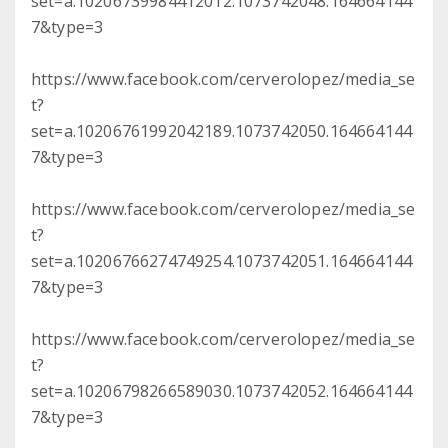
set=a.10206739984412012.1073742048.164664144
7&type=3
https://www.facebook.com/cerverolopez/media_se
t?
set=a.10206761992042189.1073742050.164664144
7&type=3
https://www.facebook.com/cerverolopez/media_se
t?
set=a.10206766274749254.1073742051.164664144
7&type=3
https://www.facebook.com/cerverolopez/media_se
t?
set=a.10206798266589030.1073742052.164664144
7&type=3