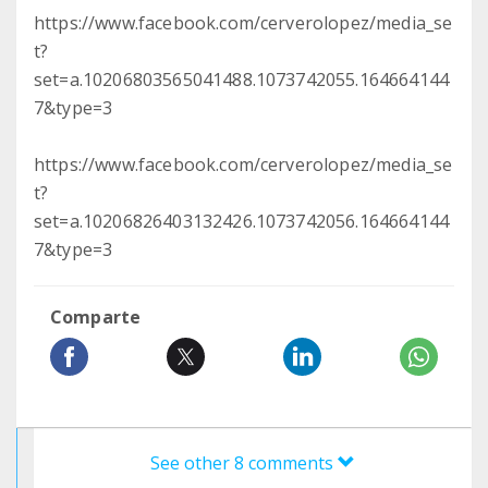
https://www.facebook.com/cerverolopez/media_se
t?
set=a.10206803565041488.1073742055.164664144
7&type=3
https://www.facebook.com/cerverolopez/media_se
t?
set=a.10206826403132426.1073742056.164664144
7&type=3
Comparte
See other 8 comments