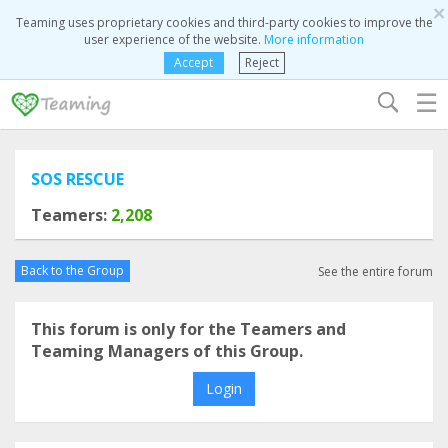
×
Teaming uses proprietary cookies and third-party cookies to improve the
user experience of the website.
More information
Accept
Reject
☰
SOS RESCUE
Teamers:
2,208
Back to the Group
See the entire forum
This forum is only for the Teamers and
Teaming Managers of this Group.
Login