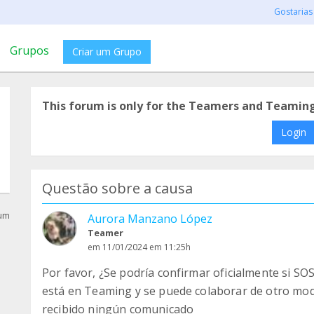
Gostarias
Grupos
Criar um Grupo
This forum is only for the Teamers and Teamin
Login
Questão sobre a causa
rum
Aurora Manzano López
Teamer
em 11/01/2024 em 11:25h
Por favor, ¿Se podría confirmar oficialmente si SO
está en Teaming y se puede colaborar de otro mod
recibido ningún comunicado