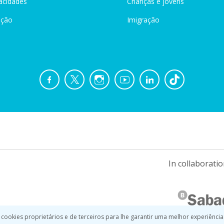
acidades
Crianças e jovens
ação
Imigração
In collaboratio
 cookies proprietários e de terceiros para lhe garantir uma melhor experiência