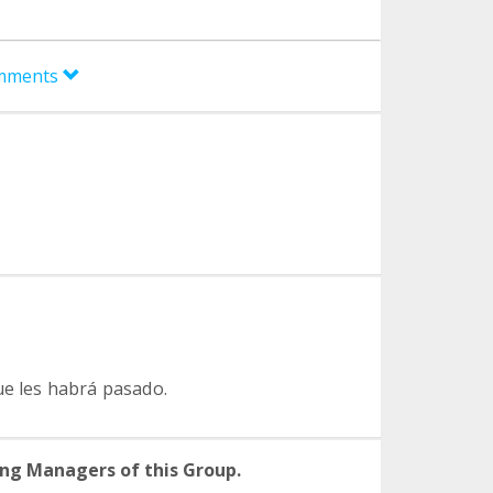
omments
ue les habrá pasado.
ng Managers of this Group.