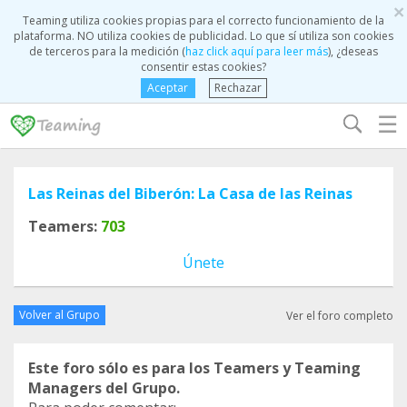
×
Teaming utiliza cookies propias para el correcto funcionamiento de la
plataforma. NO utiliza cookies de publicidad. Lo que sí utiliza son cookies
de terceros para la medición (
haz click aquí para leer más
), ¿deseas
consentir estas cookies?
Aceptar
Rechazar
☰
Las Reinas del Biberón: La Casa de las Reinas
Teamers:
703
Únete
Volver al Grupo
Ver el foro completo
Este foro sólo es para los Teamers y Teaming
Managers del Grupo.