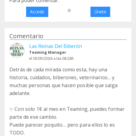
Para poder comentar:
o
Accede
Únete
Comentario
Las Reinas Del Biberón
Teaming Manager
el 05/05/2026 a las 08:28h
Detrás de cada mirada como esta, hay una
historia, cuidados, biberones, veterinarios… y
muchas personas que hacen posible que salga
adelante.
✨ Con solo 1€ al mes en Teaming, puedes formar
parte de ese cambio.
Puede parecer poquito… pero para ellos lo es
TODO.