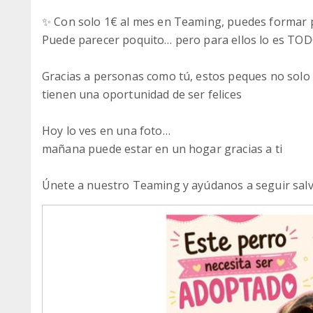
✨ Con solo 1€ al mes en Teaming, puedes formar p
Puede parecer poquito… pero para ellos lo es TOD
Gracias a personas como tú, estos peques no solo
tienen una oportunidad de ser felices
Hoy lo ves en una foto…
mañana puede estar en un hogar gracias a ti
Únete a nuestro Teaming y ayúdanos a seguir sal