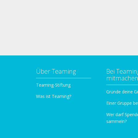
Über Teaming
Bei Teamin
mitmache
Teaming-Stiftung
Gründe deine G
Was ist Teaming?
Einer Gruppe be
Wer darf Spend
sammeln?