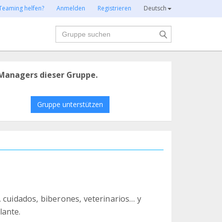
Teaming helfen?
Anmelden
Registrieren
Deutsch
Suche
Managers dieser Gruppe.
Gruppe unterstützen
 cuidados, biberones, veterinarios… y
lante.