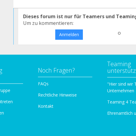
Dieses forum ist nur für Teamers und Teamin
Um zu kommentieren:
o
Anmelden
Teaming
g
Noch Fragen?
unterstüt
n
FAQs
"Hier sind wir
ruppe
Unternehmen
Rechtliche Hinweise
itreten
Teaming 4 Te
Kontakt
en
Ehrenamtlich 