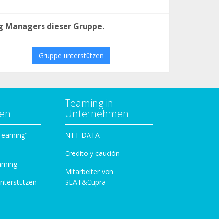
g Managers dieser Gruppe.
Gruppe unterstützen
Teaming in
zen
Unternehmen
 Teaming"-
NTT DATA
Credito y caución
aming
Mitarbeiter von
unterstützen
SEAT&Cupra