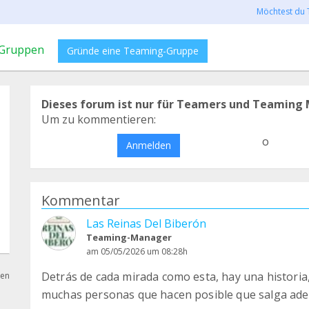
Möchtest du 
Gruppen
Gründe eine Teaming-Gruppe
Dieses forum ist nur für Teamers und Teaming 
Um zu kommentieren:
o
Anmelden
Kommentar
Las Reinas Del Biberón
Teaming-Manager
am 05/05/2026 um 08:28h
Detrás de cada mirada como esta, hay una historia,
hen
muchas personas que hacen posible que salga ade