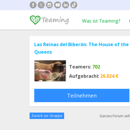
Was ist Teaming?
Las Reinas del Biberón: The House of the
Queens
Teamers:
702
Aufgebracht
26.024 €
Teilnehmen
Zurück zur Gruppe
Ganzes Forum se