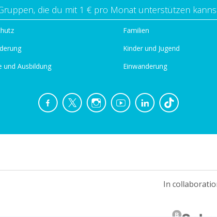
Gruppen, die du mit 1 € pro Monat unterstützen kanns
chutz
Familien
derung
Kinder und Jugend
e und Ausbildung
Einwanderung
In collaboratio