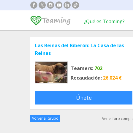
¿Qué es Teaming?
Las Reinas del Biberón: La Casa de las
Reinas
Teamers:
702
Recaudación:
26.024 €
Únete
Volver al Grupo
Ver el foro compl