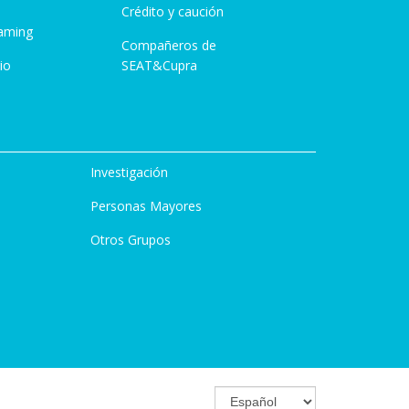
Crédito y caución
aming
Compañeros de
io
SEAT&Cupra
Investigación
Personas Mayores
Otros Grupos