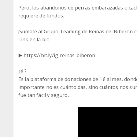
Pero, los abandonos de perras embarazadas o cach
requiere de fondos.
¡Súmate al Grupo Teaming de Reinas del Biberón c
Link en la bio
▶️ https://bit.ly/ig-reinas-biberon
¿é ?
Es la plataforma de donaciones de 1€ al mes, dond
importante no es cuánto das, sino cuántos nos su
fue tan fácil y seguro.