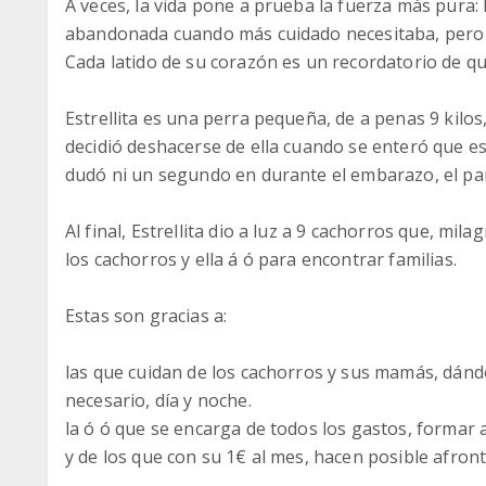
A veces, la vida pone a prueba la fuerza más pura: la
abandonada cuando más cuidado necesitaba, pero l
Cada latido de su corazón es un recordatorio de q
Estrellita es una perra pequeña, de a penas 9 kilos, 
decidió deshacerse de ella cuando se enteró que 
dudó ni un segundo en durante el embarazo, el par
Al final, Estrellita dio a luz a 9 cachorros que, m
los cachorros y ella á ó para encontrar familias.
Estas son gracias a:
las que cuidan de los cachorros y sus mamás, dánd
necesario, día y noche.
la ó ó que se encarga de todos los gastos, formar a
y de los que con su 1€ al mes, hacen posible afront