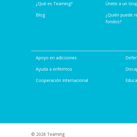
¿Qué es Teaming?
Únete a un Gru
Blog
¿Quién puede r
fondos?
Apoyo en adicciones
Defen
Ayuda a enfermos
Disca
Cooperación Internacional
Educa
© 2026 Teaming