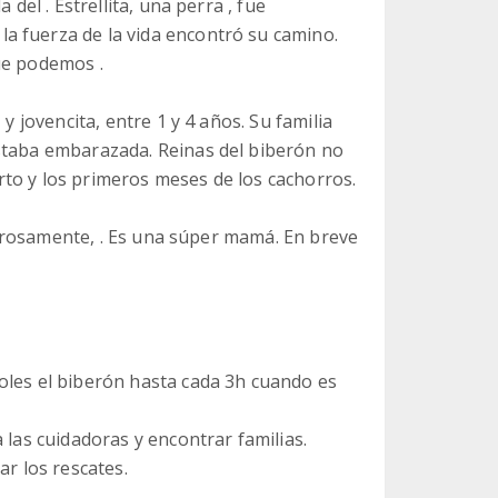
 del . Estrellita, una perra , fue
a fuerza de la vida encontró su camino.
ue podemos .
y jovencita, entre 1 y 4 años. Su familia
estaba embarazada. Reinas del biberón no
to y los primeros meses de los cachorros.
ilagrosamente, . Es una súper mamá. En breve
oles el biberón hasta cada 3h cuando es
 las cuidadoras y encontrar familias.
ar los rescates.