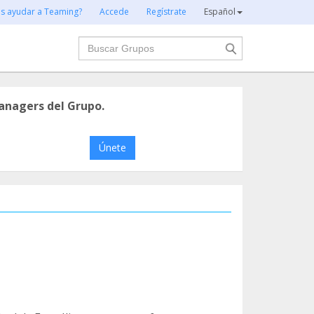
es ayudar a Teaming?
Accede
Regístrate
Español
Buscar
anagers del Grupo.
Únete