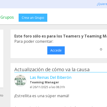
¿Quier
Grupos
Crea un Grupo
Este foro sólo es para los Teamers y Teaming M
Para poder comentar:
o
Accede
Actualización de cómo va la causa
Las Reinas Del Biberón
Teaming Manager
el 26/11/2025 a las 08:31h
¡Estrellita es una súper mamá!
eto