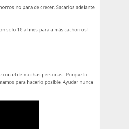
orros no para de crecer. Sacarlos adelante
on solo 1€ al mes para a más cachorros!
e con el de muchas personas . Porque lo
mamos para hacerlo posible. Ayudar nunca