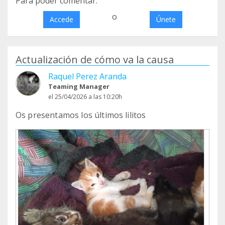
Para poder comentar:
o
Accede
Únete
Actualización de cómo va la causa
Raquel Perez Aranda
Teaming Manager
el 25/04/2026 a las 10:20h
Os presentamos los últimos lilitos