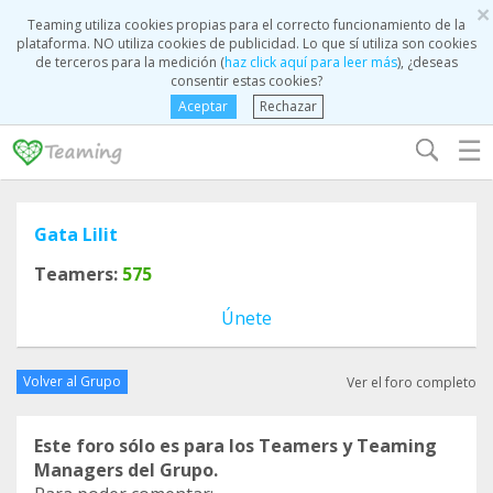
×
Teaming utiliza cookies propias para el correcto funcionamiento de la
plataforma. NO utiliza cookies de publicidad. Lo que sí utiliza son cookies
de terceros para la medición (
haz click aquí para leer más
), ¿deseas
consentir estas cookies?
Aceptar
Rechazar
☰
Gata Lilit
Teamers:
575
Únete
Volver al Grupo
Ver el foro completo
Este foro sólo es para los Teamers y Teaming
Managers del Grupo.