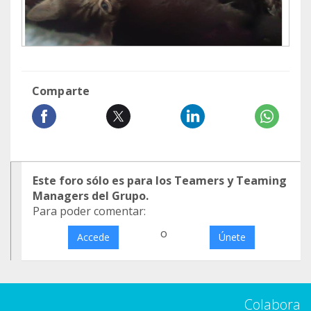
Comparte
Este foro sólo es para los Teamers y Teaming
Managers del Grupo.
Para poder comentar:
o
Accede
Únete
Colabora