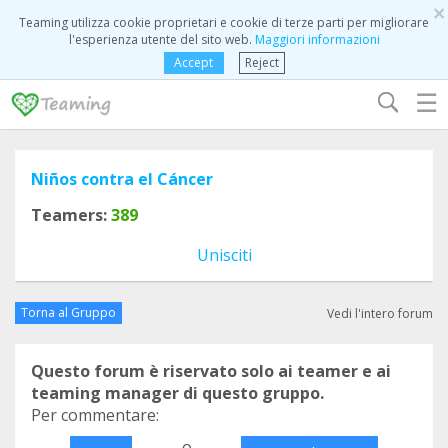
×
Teaming utilizza cookie proprietari e cookie di terze parti per migliorare
l'esperienza utente del sito web.
Maggiori informazioni
Accept
Reject
☰
Niños contra el Cáncer
Teamers:
389
Unisciti
Torna al Gruppo
Vedi l'intero forum
Questo forum è riservato solo ai teamer e ai
teaming manager di questo gruppo.
Per commentare:
o