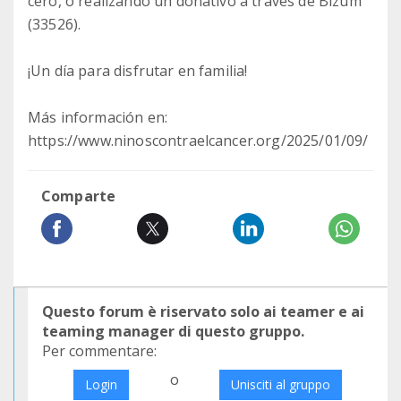
cero, o realizando un donativo a través de Bizum
(33526).
¡Un día para disfrutar en familia!
Más información en:
https://www.ninoscontraelcancer.org/2025/01/09/
Comparte
Questo forum è riservato solo ai teamer e ai
teaming manager di questo gruppo.
Per commentare:
o
Login
Unisciti al gruppo