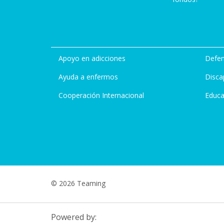
Apoyo en adicciones
Defen
Ayuda a enfermos
Disca
Cooperación Internacional
Educa
© 2026 Teaming
Powered by: