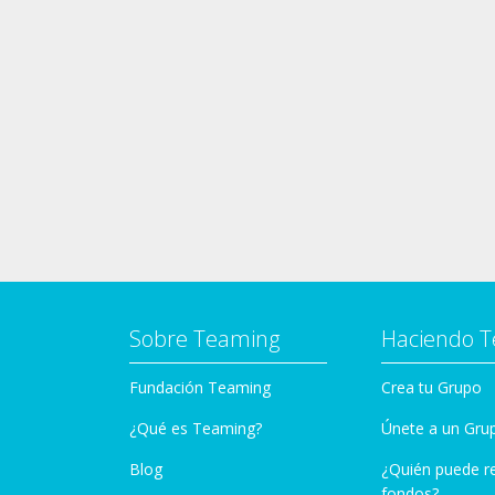
Sobre Teaming
Haciendo 
Fundación Teaming
Crea tu Grupo
¿Qué es Teaming?
Únete a un Gru
Blog
¿Quién puede r
fondos?