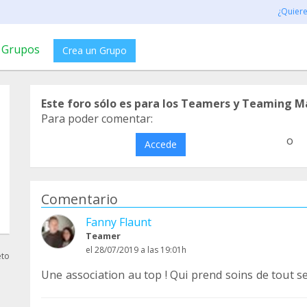
¿Quier
Grupos
Crea un Grupo
Este foro sólo es para los Teamers y Teaming M
Para poder comentar:
o
Accede
Comentario
Fanny Flaunt
Teamer
el 28/07/2019 a las 19:01h
eto
Une association au top ! Qui prend soins de tout s