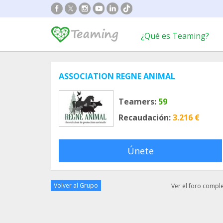
¿Qué es Teaming?
ASSOCIATION REGNE ANIMAL
Teamers:
59
Recaudación:
3.216 €
Únete
Volver al Grupo
Ver el foro compl