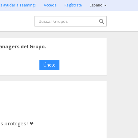
es ayudar a Teaming?
Accede
Regístrate
Español
Buscar
anagers del Grupo.
Únete
es protégés ! ❤