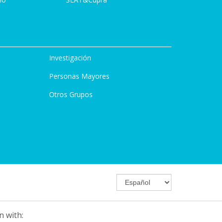
Investigación
Personas Mayores
Otros Grupos
n with: