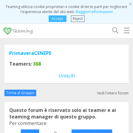
×
Teaming utilizza cookie proprietari e cookie di terze parti per migliorare
l'esperienza utente del sito web.
Maggiori informazioni
Accept
Reject
☰
PrimaveraCENEPE
Teamers:
368
Unisciti
Torna al Gruppo
Vedi l'intero forum
Questo forum è riservato solo ai teamer e ai
teaming manager di questo gruppo.
Per commentare:
o