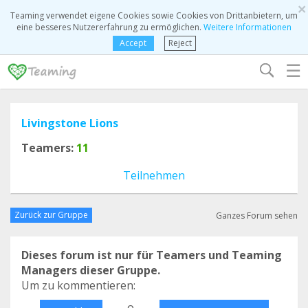
×
Teaming verwendet eigene Cookies sowie Cookies von Drittanbietern, um
eine besseres Nutzererfahrung zu ermöglichen.
Weitere Informationen
Accept
Reject
☰
Livingstone Lions
Teamers:
11
Teilnehmen
Zurück zur Gruppe
Ganzes Forum sehen
Dieses forum ist nur für Teamers und Teaming
Managers dieser Gruppe.
Um zu kommentieren:
o