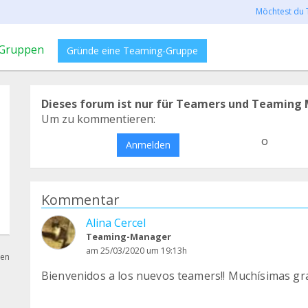
Möchtest du 
Gruppen
Gründe eine Teaming-Gruppe
Dieses forum ist nur für Teamers und Teaming 
Um zu kommentieren:
o
Anmelden
Kommentar
Alina Cercel
Teaming-Manager
am 25/03/2020 um 19:13h
hen
Bienvenidos a los nuevos teamers!! Muchísimas gra