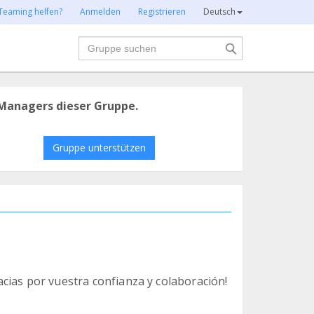
Teaming helfen?
Anmelden
Registrieren
Deutsch
Suche
Managers dieser Gruppe.
Gruppe unterstützen
cias por vuestra confianza y colaboración!