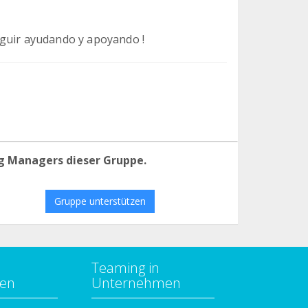
eguir ayudando y apoyando !
g Managers dieser Gruppe.
Gruppe unterstützen
Teaming in
zen
Unternehmen