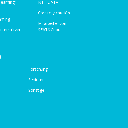
 Teaming"-
NTT DATA
Credito y caución
aming
Mitarbeiter von
unterstützen
SEAT&Cupra
t
Forschung
Senioren
Sonstige