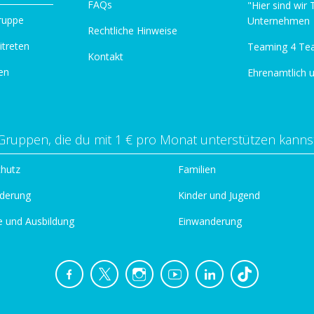
FAQs
"Hier sind wir
ruppe
Unternehmen
Rechtliche Hinweise
itreten
Teaming 4 Te
Kontakt
en
Ehrenamtlich 
Gruppen, die du mit 1 € pro Monat unterstützen kanns
chutz
Familien
derung
Kinder und Jugend
e und Ausbildung
Einwanderung