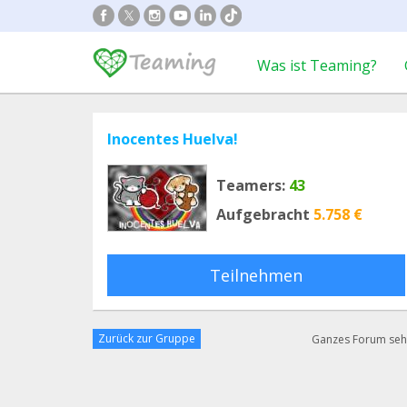
Was ist Teaming?
Inocentes Huelva!
Teamers:
43
Aufgebracht
5.758 €
Teilnehmen
Zurück zur Gruppe
Ganzes Forum se