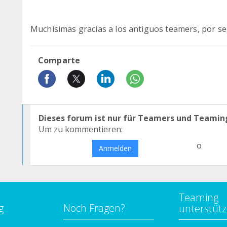
Muchísimas gracias a los antiguos teamers, por s
Comparte
Dieses forum ist nur für Teamers und Teamin
Um zu kommentieren:
o
Anmelden
Teaming
g
Noch Fragen?
unterstüt
n