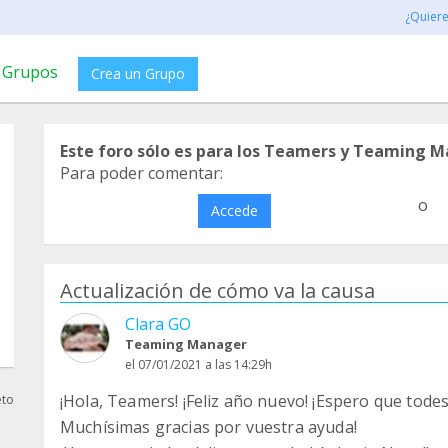
¿Quier
Grupos
Crea un Grupo
Este foro sólo es para los Teamers y Teaming M
Para poder comentar:
o
Accede
Actualización de cómo va la causa
Clara GO
Teaming Manager
el 07/01/2021 a las 14:29h
¡Hola, Teamers! ¡Feliz año nuevo! ¡Espero que todes
eto
Muchísimas gracias por vuestra ayuda!