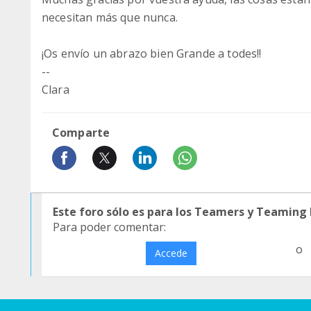
necesitan más que nunca.
¡Os envío un abrazo bien Grande a todes!!
--
Clara
Comparte
Este foro sólo es para los Teamers y Teaming
Para poder comentar:
o
Accede