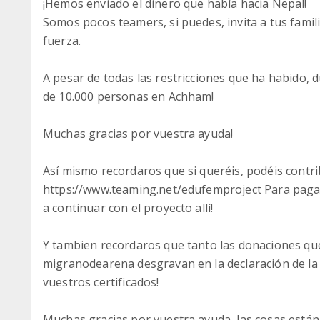
¡Hemos enviado el dinero que había hacia Nepal!
Somos pocos teamers, si puedes, invita a tus famil
fuerza.
A pesar de todas las restricciones que ha habido,
de 10.000 personas en Achham!
Muchas gracias por vuestra ayuda!
Así mismo recordaros que si queréis, podéis contr
https://www.teaming.net/edufemproject Para pagar
a continuar con el proyecto allí!
Y tambien recordaros que tanto las donaciones q
migranodearena desgravan en la declaración de la 
vuestros certificados!
Muchas gracias por vuestra ayuda, las cosas están d