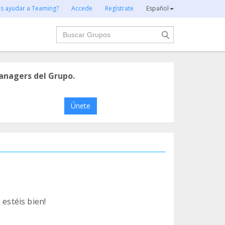
es ayudar a Teaming?
Accede
Regístrate
Español
Buscar
anagers del Grupo.
Únete
 estéis bien!