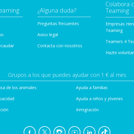
Colabora 
Teaming
¿Alguna duda?
Teaming
Preguntas frecuentes
Empresas Her
Teaming
po
Aviso legal
Teamers 4 Te
ecaudar
Contacta con nosotros
Hazte voluntar
Grupos a los que puedes ayudar con 1 € al mes
sa de los animales
Ayuda a familias
pacidad
Ayuda a niños y jóvenes
ción
Inmigración