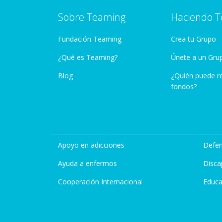
Sobre Teaming
Haciendo 
Fundación Teaming
Crea tu Grupo
¿Qué es Teaming?
Únete a un Gru
Blog
¿Quién puede r
fondos?
Apoyo en adicciones
Defen
Ayuda a enfermos
Disca
Cooperación Internacional
Educa