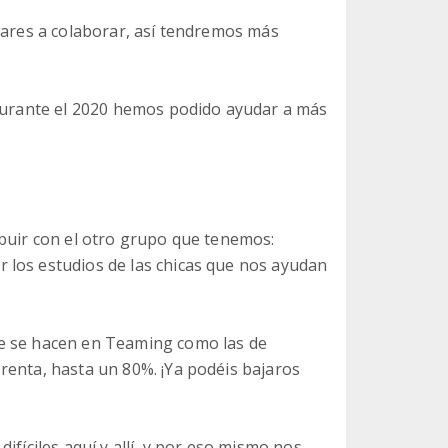
iares a colaborar, así tendremos más
 durante el 2020 hemos podido ayudar a más
ibuir con el otro grupo que tenemos:
 los estudios de las chicas que nos ayudan
ue se hacen en Teaming como las de
renta, hasta un 80%. ¡Ya podéis bajaros
ifíciles aquí y allí, y por eso mismo nos